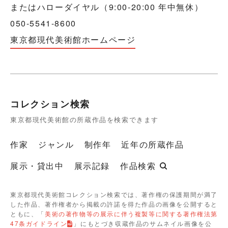
またはハローダイヤル（9:00-20:00 年中無休）
050-5541-8600
東京都現代美術館ホームページ
コレクション検索
東京都現代美術館の所蔵作品を検索できます
作家
ジャンル
制作年
近年の所蔵作品
展示・貸出中
展示記録
作品検索
東京都現代美術館コレクション検索では、著作権の保護期間が満了
した作品、著作権者から掲載の許諾を得た作品の画像を公開すると
ともに、「
美術の著作物等の展示に伴う複製等に関する著作権法第
47条ガイドライン
」にもとづき収蔵作品のサムネイル画像を公