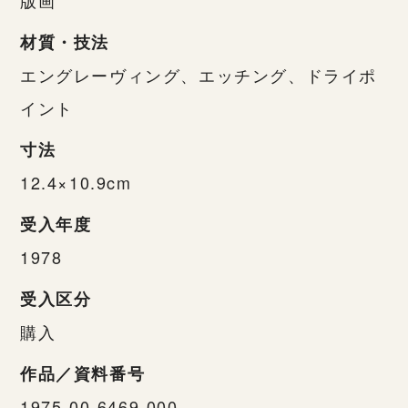
材質・技法
エングレーヴィング、エッチング、ドライポ
イント
寸法
12.4×10.9cm
受入年度
1978
受入区分
購入
作品／資料番号
1975-00-6469-000