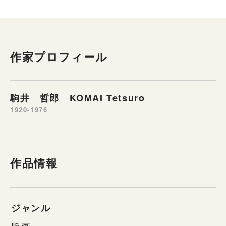
作家プロフィール
駒井 哲郎 KOMAI Tetsuro
1920-1976
作品情報
ジャンル
版画