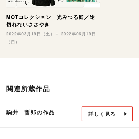
MOTコレクション 光みつる庭／途
切れないささやき
2022年03月19日（土）－ 2022年06月19日
（日）
関連所蔵作品
駒井 哲郎の作品
詳しく見る