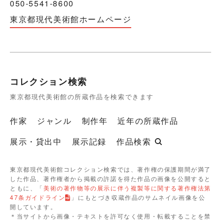
050-5541-8600
東京都現代美術館ホームページ
コレクション検索
東京都現代美術館の所蔵作品を検索できます
作家
ジャンル
制作年
近年の所蔵作品
展示・貸出中
展示記録
作品検索
東京都現代美術館コレクション検索では、著作権の保護期間が満了
した作品、著作権者から掲載の許諾を得た作品の画像を公開すると
ともに、「
美術の著作物等の展示に伴う複製等に関する著作権法第
47条ガイドライン
」にもとづき収蔵作品のサムネイル画像を公
開しています。
＊当サイトから画像・テキストを許可なく使用・転載することを禁