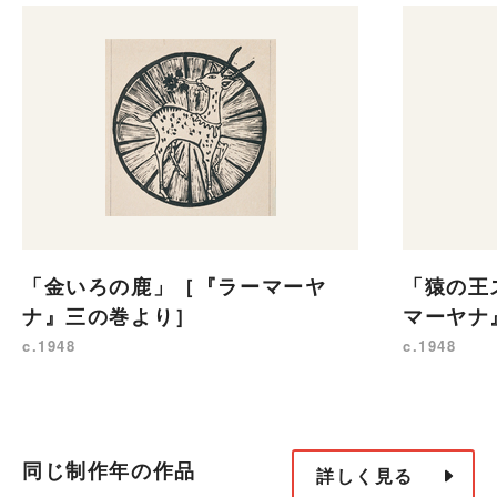
「金いろの鹿」［『ラーマーヤ
「猿の王
ナ』三の巻より］
マーヤナ
c.1948
c.1948
同じ制作年の作品
詳しく見る