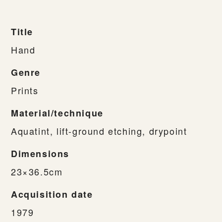
Title
Hand
Genre
Prints
Material/technique
Aquatint, lift-ground etching, drypoint
Dimensions
23×36.5cm
Acquisition date
1979