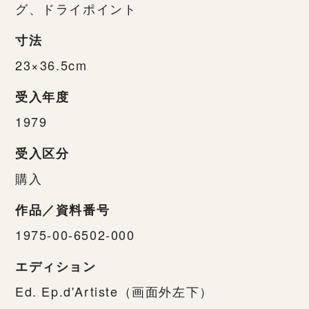
グ、ドライポイント
寸法
23×36.5cm
受入年度
1979
受入区分
購入
作品／資料番号
1975-00-6502-000
エディション
Ed. Ep.d'Artiste（画面外左下）