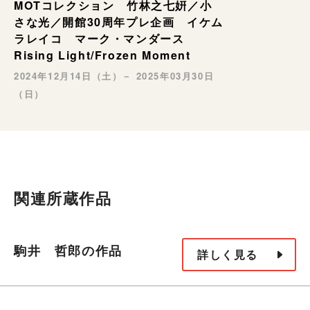
MOTコレクション 竹林之七姸／小
さな光／開館30周年プレ企画 イケム
ラレイコ マーク・マンダース
Rising Light/Frozen Moment
2024年12月14日（土）－ 2025年03月30日
（日）
関連所蔵作品
駒井 哲郎の作品
詳しく見る