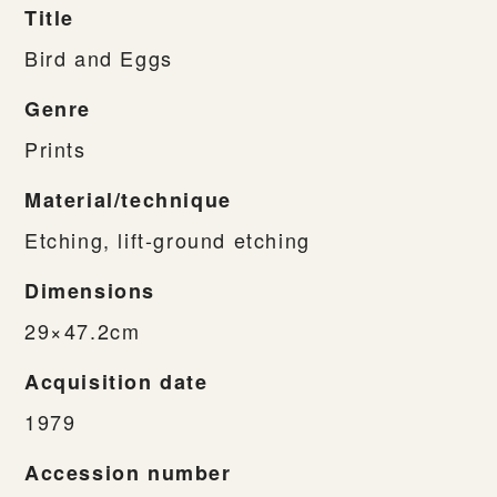
Title
Bird and Eggs
Genre
Prints
Material/technique
Etching, lift-ground etching
Dimensions
29×47.2cm
Acquisition date
1979
Accession number