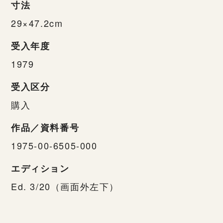
寸法
29×47.2cm
受入年度
1979
受入区分
購入
作品／資料番号
1975-00-6505-000
エディション
Ed. 3/20（画面外左下）