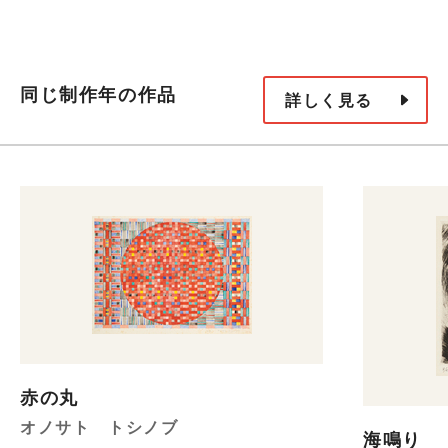
同じ制作年の作品
詳しく見る
赤の丸
オノサト トシノブ
海鳴り