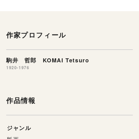
作家プロフィール
駒井 哲郎 KOMAI Tetsuro
1920-1976
作品情報
ジャンル
版画