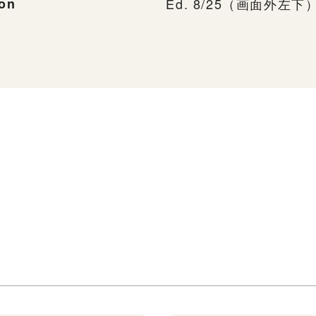
ion
Ed. 8/25（画面外左下