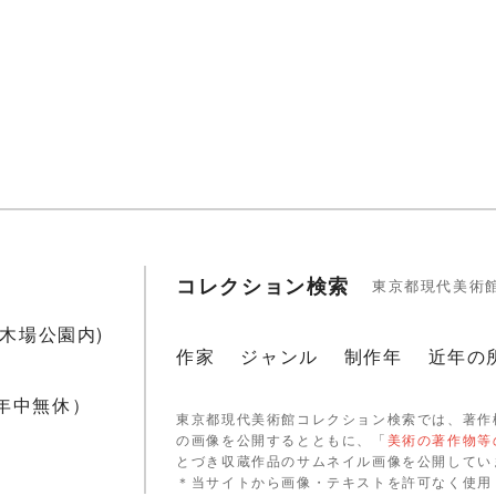
コレクション検索
東京都現代美術
1(木場公園内)
作家
ジャンル
制作年
近年の
 年中無休）
東京都現代美術館コレクション検索では、著作
の画像を公開するとともに、「
美術の著作物等
とづき収蔵作品のサムネイル画像を公開してい
＊当サイトから画像・テキストを許可なく使用