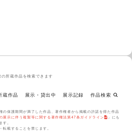
館の所蔵作品を検索できます
所蔵作品
展示・貸出中
展示記録
作品検索
権の保護期間が満了した作品、著作権者から掲載の許諾を得た作品
の展示に伴う複製等に関する著作権法第47条ガイドライン
」にも
ます。
・転載することを禁じます。