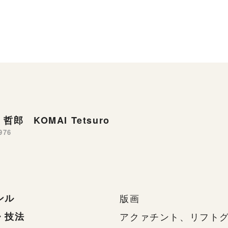
哲郎 KOMAI Tetsuro
976
ンル
版画
・技法
アクァチント、リフト