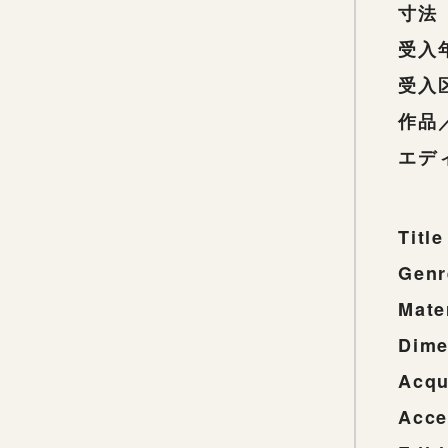
寸法
受入
受入
作品
エデ
Title
Genr
Mate
Dime
Acqu
Acce