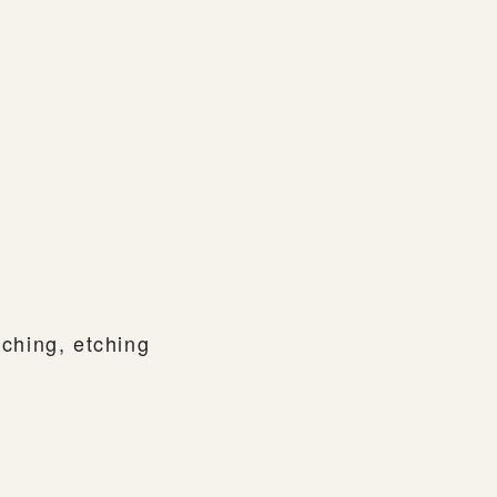
）
tching, etching