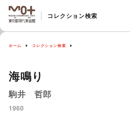
コレクション検索
ホーム
コレクション検索
海鳴り
駒井 哲郎
1960