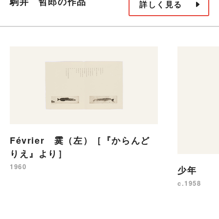
駒井 哲郎の作品
詳しく見る
Février 霙（左）［『からんど
りえ』より］
1960
少年
c.1958