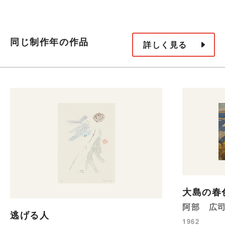
同じ制作年の作品
詳しく見る
大島の春
阿部 広
逃げる人
1962