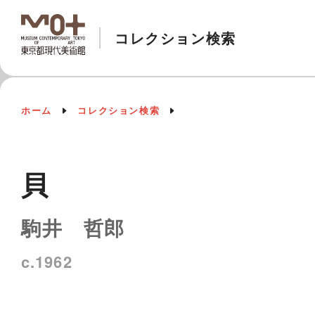
コレクション検索
ホーム
コレクション検索
貝
駒井 哲郎
c.1962