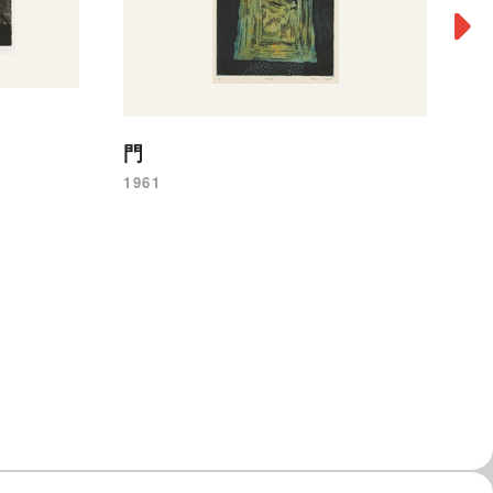
門
人
1961
19