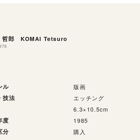
哲郎 KOMAI Tetsuro
976
ンル
版画
・技法
エッチング
6.3×10.5cm
年度
1985
区分
購入