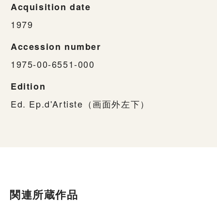
Acquisition date
1979
Accession number
1975-00-6551-000
Edition
Ed. Ep.d'Artiste（画面外左下）
関連所蔵作品