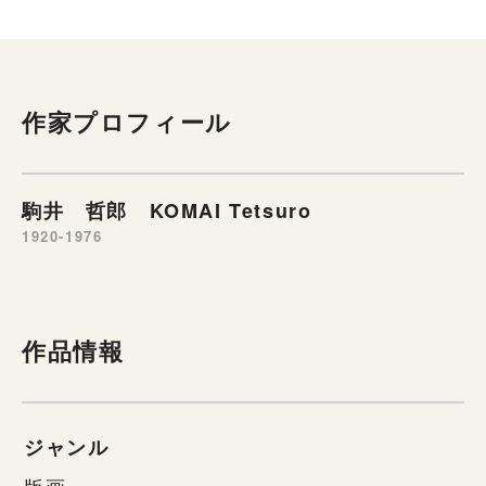
作家プロフィール
駒井 哲郎 KOMAI Tetsuro
1920-1976
作品情報
ジャンル
版画