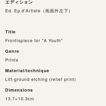
エディション
Ed. Ep.d'Artiste（画面外左下）
Title
Frontispiece for "A Youth"
Genre
Prints
Material/technique
Lift-ground etching (relief print)
Dimensions
13.7×10.3cm