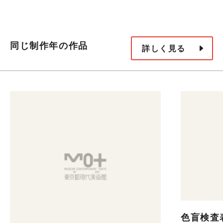
同じ制作年の作品
詳しく見る
色盲検査表