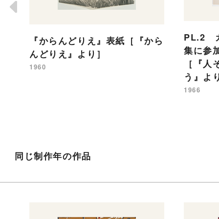
PL.2
『からんどりえ』表紙［『から
集に参
んどりえ』より］
［『人
1960
う』よ
1966
同じ制作年の作品