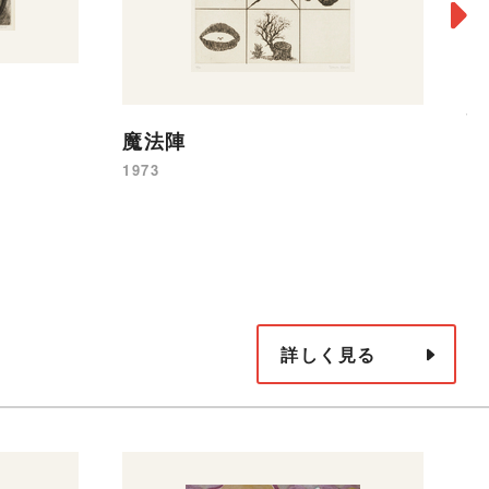
賀
魔法陣
19
1973
詳しく見る