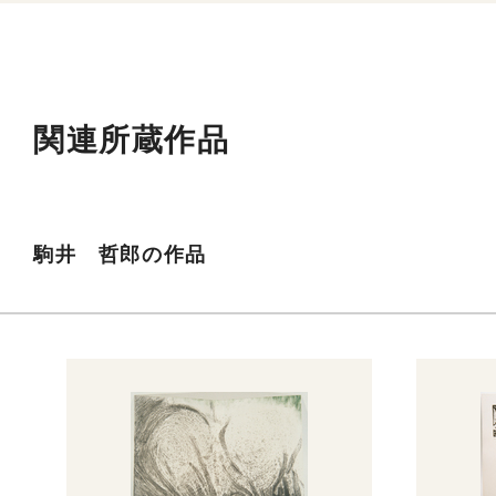
関連所蔵作品
駒井 哲郎の作品