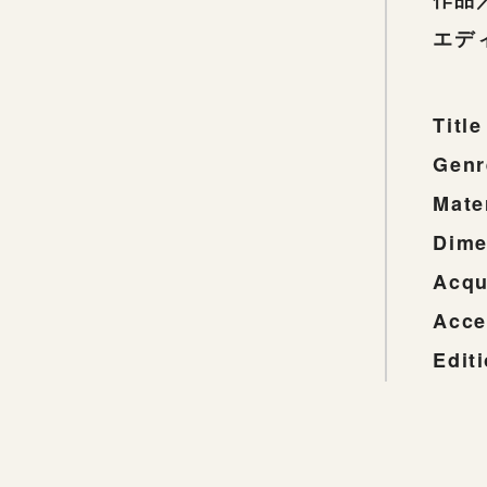
エデ
Title
Genr
Mate
Dime
Acqu
Acce
Edit