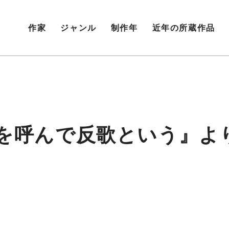
作家
ジャンル
制作年
近年の所蔵作品
れを呼んで反歌という』よ