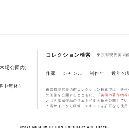
コレクション検索
東京都現代美術
1(木場公園内)
作家
ジャンル
制作年
近年の
 年中無休）
東京都現代美術館コレクション検索では、著作
の画像を公開するとともに、「
美術の著作物等
とづき収蔵作品のサムネイル画像を公開してい
＊当サイトから画像・テキストを許可なく使用
©2021 MUSEUM OF CONTEMPORARY ART TOKYO.