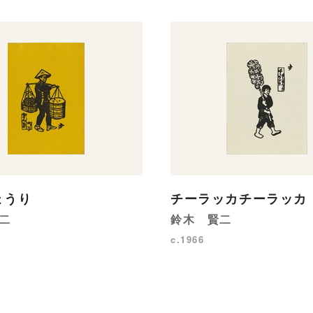
ょうり
チーラッカチーラッカ
二
鈴木 賢二
c.1966