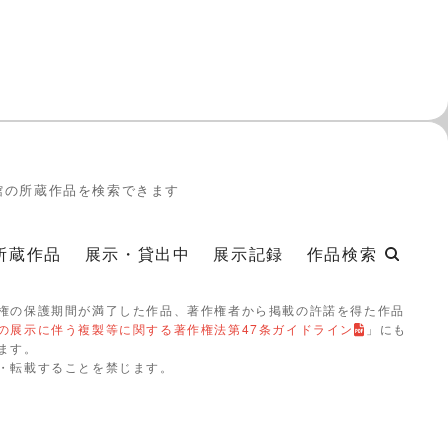
館の所蔵作品を検索できます
所蔵作品
展示・貸出中
展示記録
作品検索
権の保護期間が満了した作品、著作権者から掲載の許諾を得た作品
の展示に伴う複製等に関する著作権法第47条ガイドライン
」にも
ます。
・転載することを禁じます。