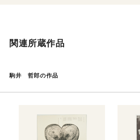
関連所蔵作品
駒井 哲郎の作品