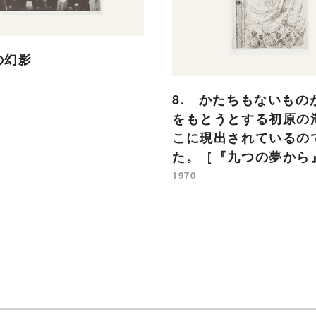
の幻影
8. かたちもないもの
をもとうとする初原の
こに現出されているの
た。［『九つの夢から
1970