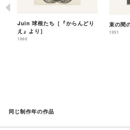
Juin 球根たち［『からんどり
束の間
え』より］
1951
1960
同じ制作年の作品