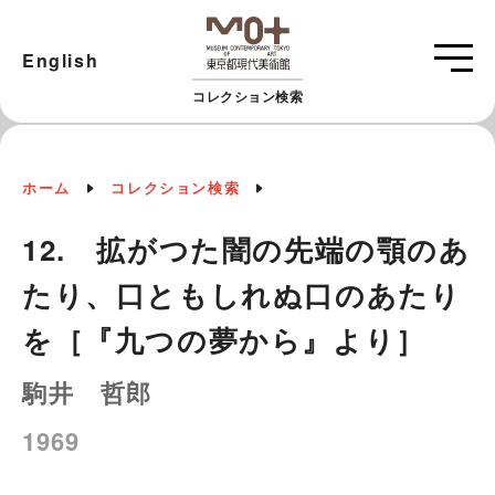
English
コレクション検索
ホーム
コレクション検索
12. 拡がつた闇の先端の顎のあ
たり、口ともしれぬ口のあたり
を［『九つの夢から』より］
駒井 哲郎
1969