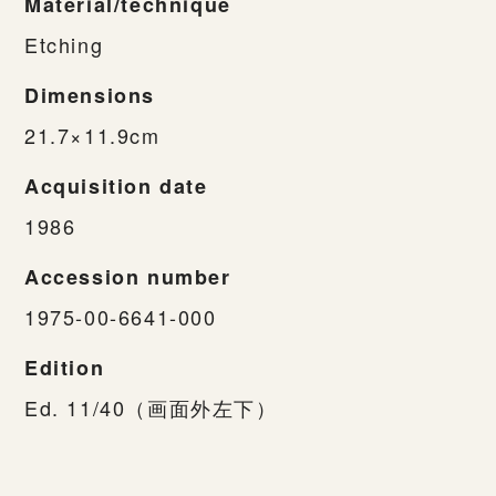
Material/technique
Etching
Dimensions
21.7×11.9cm
Acquisition date
1986
Accession number
1975-00-6641-000
Edition
Ed. 11/40（画面外左下）