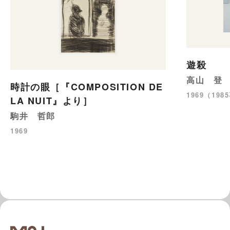
遊殺
高山 登
時計の眼［『COMPOSITION DE
1969（19
LA NUIT』より］
駒井 哲郎
1969