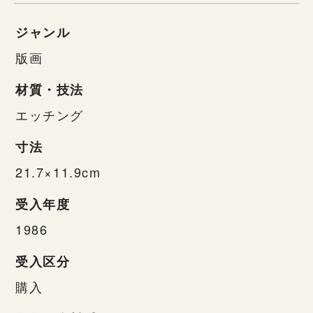
ジャンル
版画
材質・技法
エッチング
寸法
21.7×11.9cm
受入年度
1986
受入区分
購入