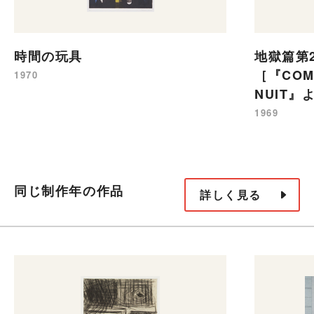
時間の玩具
地獄篇第
［『COMP
1970
NUIT』
1969
同じ制作年の作品
詳しく見る