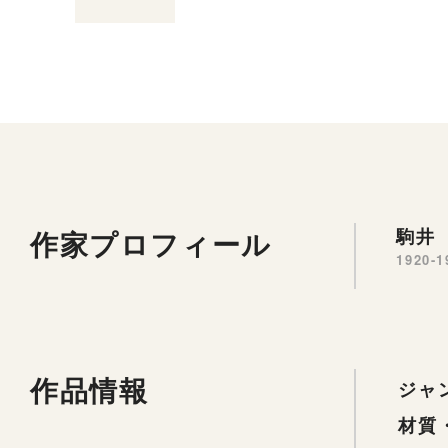
作家プロフィール
駒井 
1920-1
作品情報
ジャ
材質