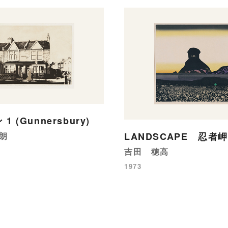
1 (Gunnersbury)
朗
LANDSCAPE 忍者岬
吉田 穂高
1973