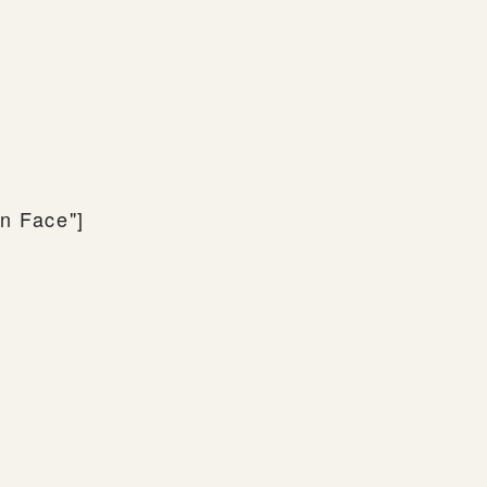
n Face"]