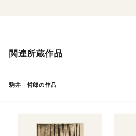
関連所蔵作品
駒井 哲郎の作品