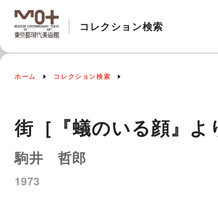
コレクション検索
ホーム
コレクション検索
街［『蟻のいる顔』よ
駒井 哲郎
1973