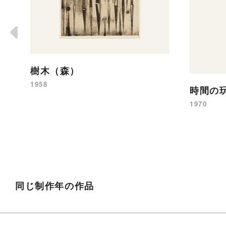
樹木（森）
1958
時間の
1970
同じ制作年の作品