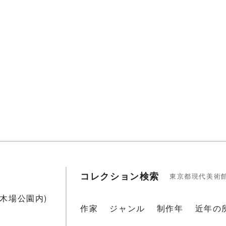
コレクション検索
東京都現代美術
1(木場公園内)
作家
ジャンル
制作年
近年の