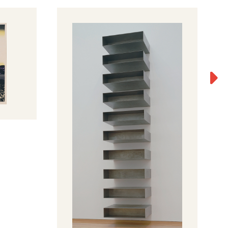
月
秀
19