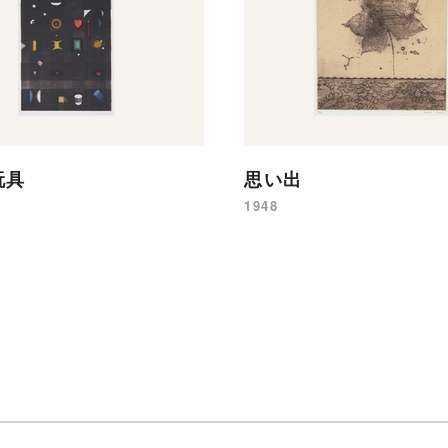
玩具
思い出
1948