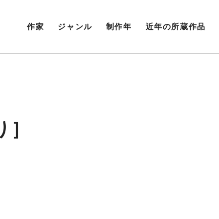
作家
ジャンル
制作年
近年の所蔵作品
り］