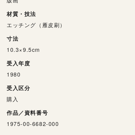
材質・技法
エッチング（雁皮刷）
寸法
10.3×9.5cm
受入年度
1980
受入区分
購入
作品／資料番号
1975-00-6682-000