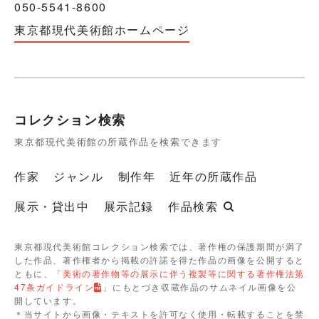
050-5541-8600
東京都現代美術館ホームページ
コレクション検索
東京都現代美術館の所蔵作品を検索できます
作家
ジャンル
制作年
近年の所蔵作品
展示・貸出中
展示記録
作品検索
東京都現代美術館コレクション検索では、著作権の保護期間が満了
した作品、著作権者から掲載の許諾を得た作品の画像を公開すると
ともに、「
美術の著作物等の展示に伴う複製等に関する著作権法第
47条ガイドライン
」にもとづき収蔵作品のサムネイル画像を公
開しています。
＊当サイトから画像・テキストを許可なく使用・転載することを禁