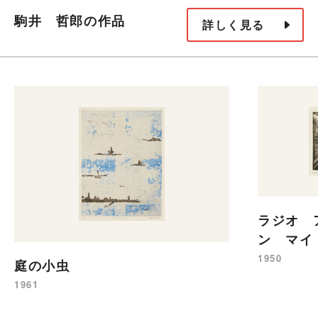
駒井 哲郎の作品
詳しく見る
ラジオ 
ン マイ
1950
庭の小虫
1961