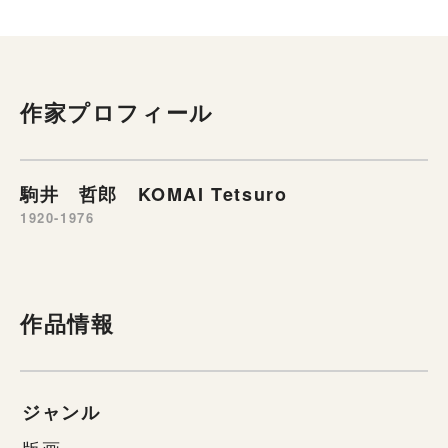
作家プロフィール
駒井 哲郎 KOMAI Tetsuro
1920-1976
作品情報
ジャンル
版画