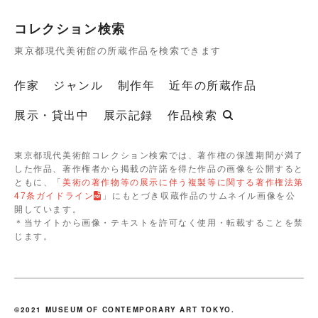
コレクション検索
東京都現代美術館の所蔵作品を検索できます
作家
ジャンル
制作年
近年の所蔵作品
展示・貸出中
展示記録
作品検索
東京都現代美術館コレクション検索では、著作権の保護期間が満了
した作品、著作権者から掲載の許諾を得た作品の画像を公開すると
ともに、「
美術の著作物等の展示に伴う複製等に関する著作権法第
47条ガイドライン
」にもとづき収蔵作品のサムネイル画像を公
開しています。
＊当サイトから画像・テキストを許可なく使用・転載することを禁
じます。
©2021 MUSEUM OF CONTEMPORARY ART TOKYO.