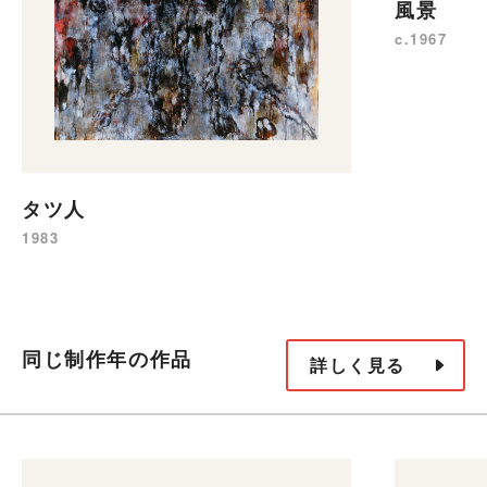
風景
c.1967
タツ人
1983
同じ制作年の作品
詳しく見る