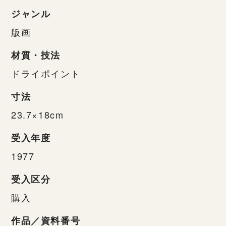
ジャンル
版画
材質・技法
ドライポイント
寸法
23.7×18cm
受入年度
1977
受入区分
購入
作品／資料番号