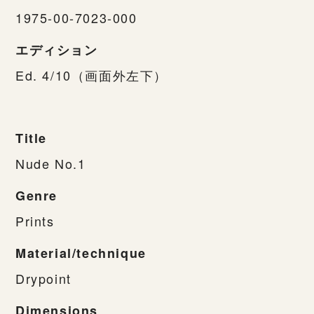
1975-00-7023-000
エディション
Ed. 4/10（画面外左下）
Title
Nude No.1
Genre
Prints
Material/technique
Drypoint
Dimensions