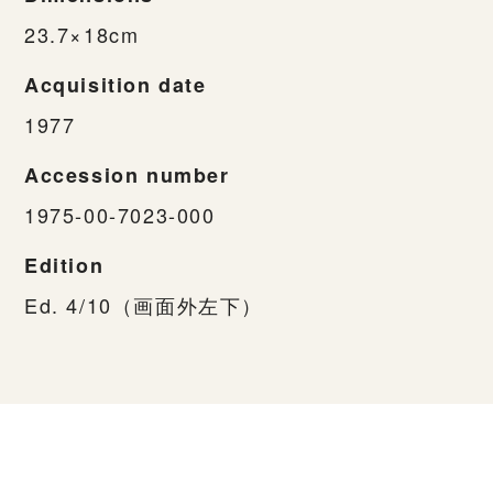
23.7×18cm
Acquisition date
1977
Accession number
1975-00-7023-000
Edition
Ed. 4/10（画面外左下）