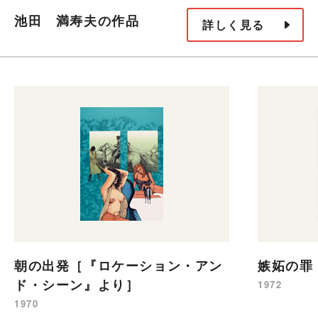
池田 満寿夫の作品
詳しく見る
朝の出発［『ロケーション・アン
嫉妬の罪
ド・シーン』より］
1972
1970