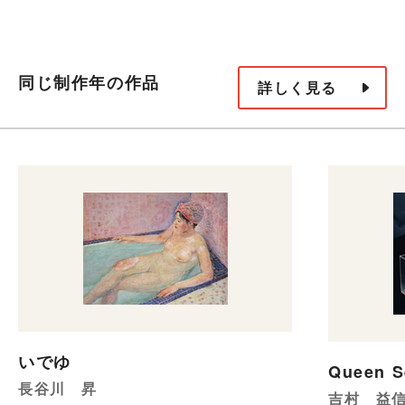
同じ制作年の作品
詳しく見る
いでゆ
Queen S
長谷川 昇
吉村 益