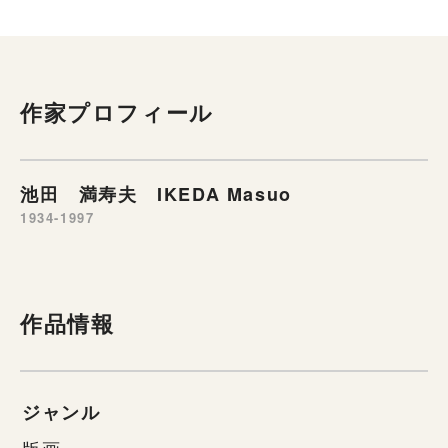
作家プロフィール
池田 満寿夫 IKEDA Masuo
1934-1997
作品情報
ジャンル
版画