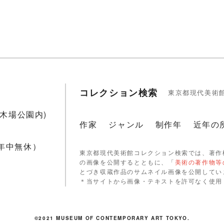
コレクション検索
東京都現代美術
1(木場公園内)
作家
ジャンル
制作年
近年の
 年中無休）
東京都現代美術館コレクション検索では、著作
の画像を公開するとともに、「
美術の著作物等
とづき収蔵作品のサムネイル画像を公開してい
＊当サイトから画像・テキストを許可なく使用
©2021 MUSEUM OF CONTEMPORARY ART TOKYO.