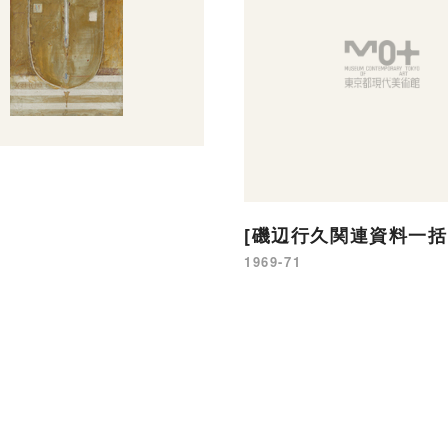
[磯辺行久関連資料一括
1969-71