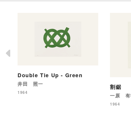
Double Tie Up - Green
井田 照一
割鋸
1964
一原 有
1964