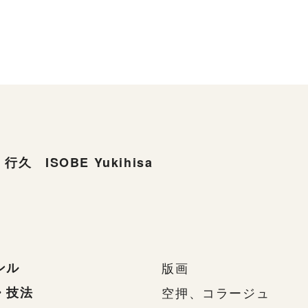
行久 ISOBE Yukihisa
ンル
版画
・技法
空押、コラージュ