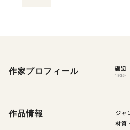
作家プロフィール
磯辺 
1935-
作品情報
ジャ
材質