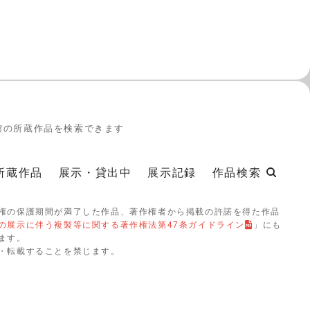
館の所蔵作品を検索できます
所蔵作品
展示・貸出中
展示記録
作品検索
権の保護期間が満了した作品、著作権者から掲載の許諾を得た作品
の展示に伴う複製等に関する著作権法第47条ガイドライン
」にも
ます。
・転載することを禁じます。