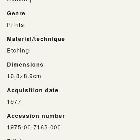
Genre
Prints
Material/technique
Etching
Dimensions
10.8×8.9cm
Acquisition date
1977
Accession number
1975-00-7163-000