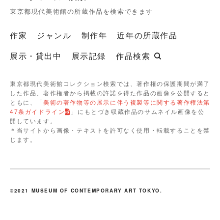
東京都現代美術館の所蔵作品を検索できます
作家
ジャンル
制作年
近年の所蔵作品
展示・貸出中
展示記録
作品検索
東京都現代美術館コレクション検索では、著作権の保護期間が満了
した作品、著作権者から掲載の許諾を得た作品の画像を公開すると
ともに、「
美術の著作物等の展示に伴う複製等に関する著作権法第
47条ガイドライン
」にもとづき収蔵作品のサムネイル画像を公
開しています。
＊当サイトから画像・テキストを許可なく使用・転載することを禁
じます。
©2021 MUSEUM OF CONTEMPORARY ART TOKYO.