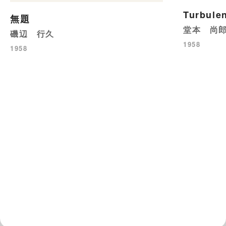
Turbule
無題
堂本 尚
磯辺 行久
1958
1958