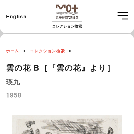
English
コレクション検索
ホーム
コレクション検索
雲の花 B［『雲の花』より］
瑛九
1958