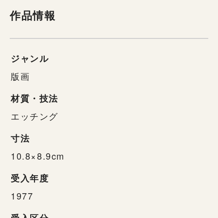
作品情報
ジャンル
版画
材質・技法
エッチング
寸法
10.8×8.9cm
受入年度
1977
受入区分