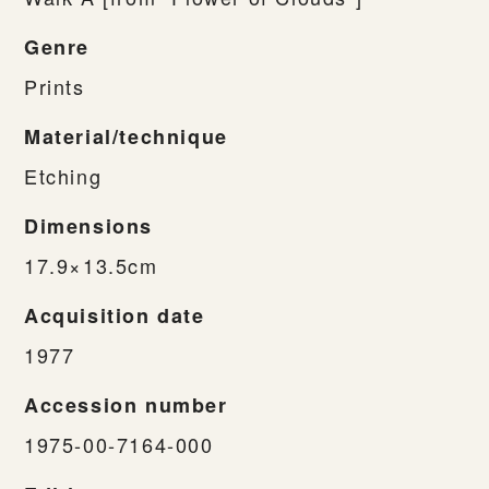
Genre
Prints
Material/technique
Etching
Dimensions
17.9×13.5cm
Acquisition date
1977
Accession number
1975-00-7164-000