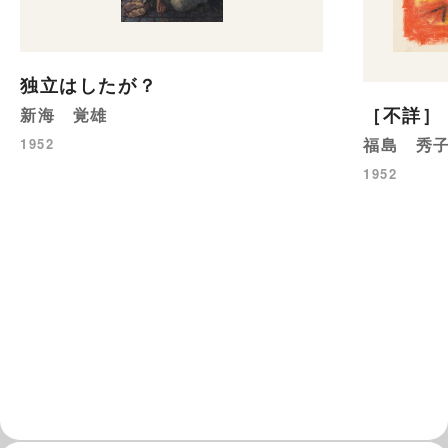
独立はしたが？
［不詳］
新海 覚雄
福島 秀
1952
1952