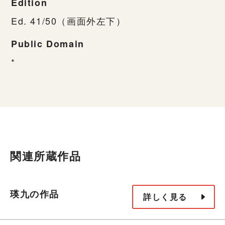
Edition
Ed. 41/50（画面外左下）
Public Domain
*
関連所蔵作品
瑛九の作品
詳しく見る