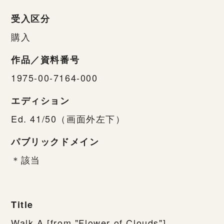
受入区分
購入
作品／資料番号
1975-00-7164-000
エディション
Ed. 41/50（画面外左下）
パブリックドメイン
＊該当
Title
Walk A [from "Flower of Clouds"]