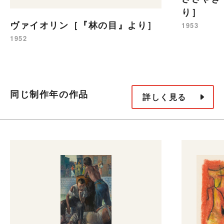
り］
ヴァイオリン［『林の目』より］
1953
1952
同じ制作年の作品
詳しく見る