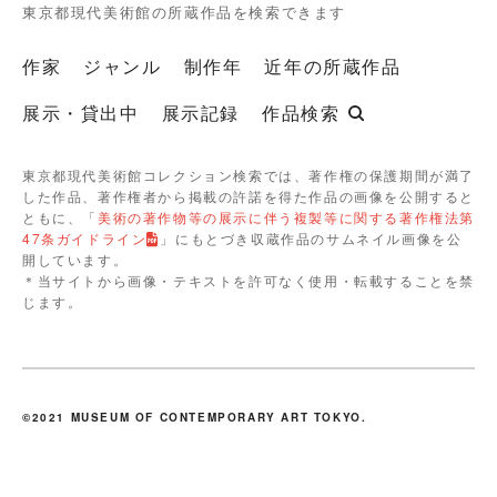
東京都現代美術館の所蔵作品を検索できます
作家
ジャンル
制作年
近年の所蔵作品
展示・貸出中
展示記録
作品検索
東京都現代美術館コレクション検索では、著作権の保護期間が満了
した作品、著作権者から掲載の許諾を得た作品の画像を公開すると
ともに、「
美術の著作物等の展示に伴う複製等に関する著作権法第
47条ガイドライン
」にもとづき収蔵作品のサムネイル画像を公
開しています。
＊当サイトから画像・テキストを許可なく使用・転載することを禁
じます。
©2021 MUSEUM OF CONTEMPORARY ART TOKYO.