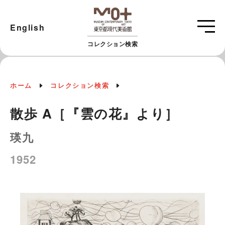
English
コレクション検索
ホーム
コレクション検索
散歩 A［『雲の花』より］
瑛九
1952