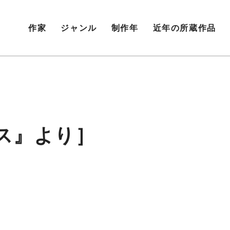
作家
ジャンル
制作年
近年の所蔵作品
ス』より］