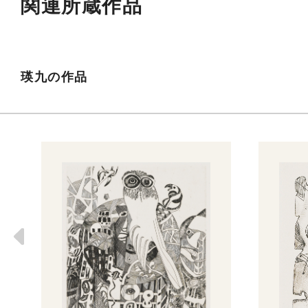
関連所蔵作品
瑛九の作品