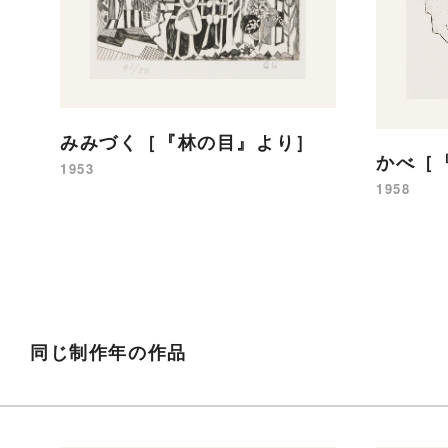
みみづく［『林の目』より］
かべ［
1953
1958
同じ制作年の作品