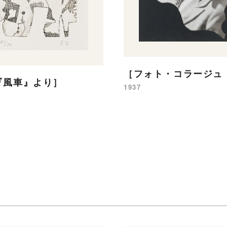
［フォト・コラージュ 
『風車』より］
1937