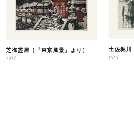
土佐堀川
芝御霊屋［『東京風景』より］
1919
1917