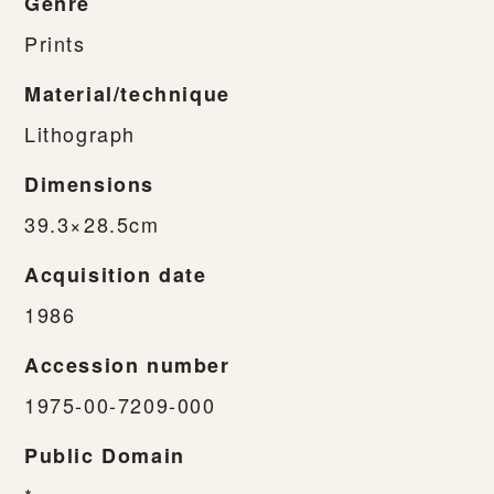
Genre
Prints
Material/technique
Lithograph
Dimensions
39.3×28.5cm
Acquisition date
1986
Accession number
1975-00-7209-000
Public Domain