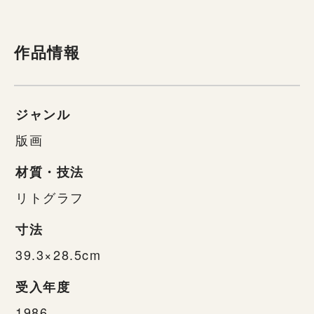
作品情報
ジャンル
版画
材質・技法
リトグラフ
寸法
39.3×28.5cm
受入年度
1986