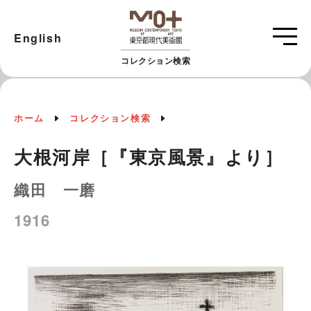
English
コレクション検索
ホーム
コレクション検索
大根河岸［『東京風景』より］
織田 一磨
1916