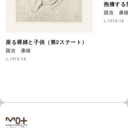
抱擁する
国吉 康
c.1916-18
座る裸婦と子供（第2ステート）
国吉 康雄
c.1916-18