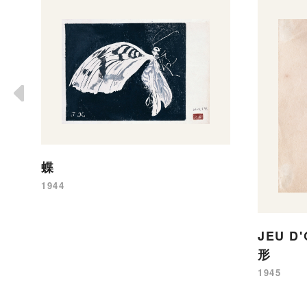
蝶
1944
JEU D
形
1945