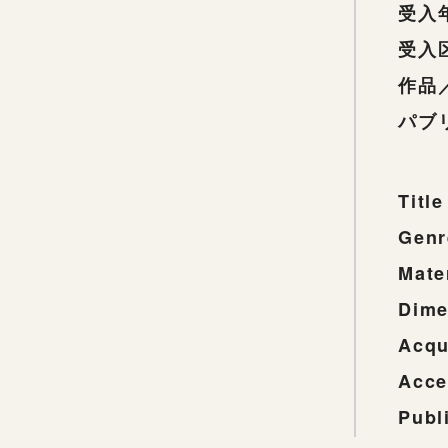
受入
受入
作品
パブ
Title
Genr
Mate
Dime
Acqu
Acce
Publ