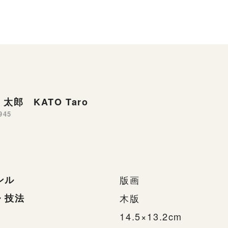
太郎 KATO Taro
945
ンル
版画
・技法
木版
14.5×13.2cm