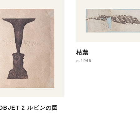
枯葉
c.1945
'OBJET 2 ルビンの図