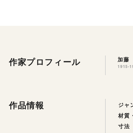
作家プロフィール
加藤 
1915-1
作品情報
ジャ
材質
寸法