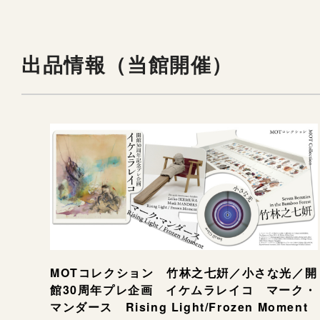
出品情報（当館開催）
MOTコレクション 竹林之七姸／小さな光／開
館30周年プレ企画 イケムラレイコ マーク・
マンダース Rising Light/Frozen Moment