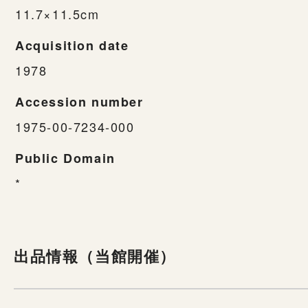
11.7×11.5cm
Acquisition date
1978
Accession number
1975-00-7234-000
Public Domain
*
出品情報（当館開催）