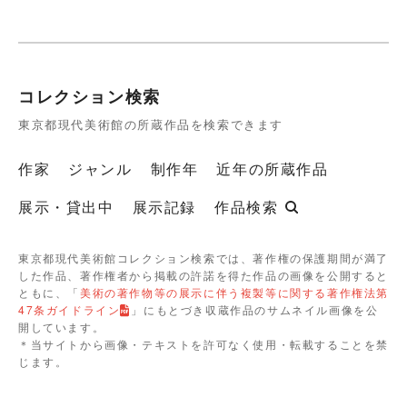
コレクション検索
東京都現代美術館の所蔵作品を検索できます
作家
ジャンル
制作年
近年の所蔵作品
展示・貸出中
展示記録
作品検索
東京都現代美術館コレクション検索では、著作権の保護期間が満了
した作品、著作権者から掲載の許諾を得た作品の画像を公開すると
ともに、「
美術の著作物等の展示に伴う複製等に関する著作権法第
47条ガイドライン
」にもとづき収蔵作品のサムネイル画像を公
開しています。
＊当サイトから画像・テキストを許可なく使用・転載することを禁
じます。