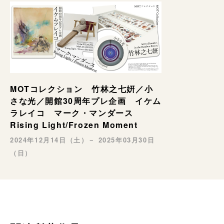
MOTコレクション 竹林之七姸／小
さな光／開館30周年プレ企画 イケム
ラレイコ マーク・マンダース
Rising Light/Frozen Moment
2024年12月14日（土）－ 2025年03月30日
（日）