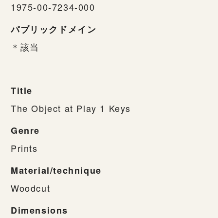
1975-00-7234-000
パブリックドメイン
＊該当
Title
The Object at Play 1 Keys
Genre
Prints
Material/technique
Woodcut
Dimensions