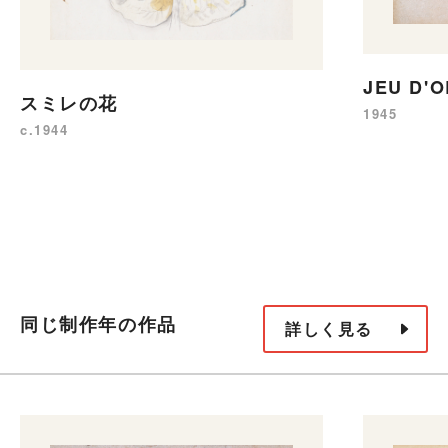
JEU D'
スミレの花
1945
c.1944
同じ制作年の作品
詳しく見る