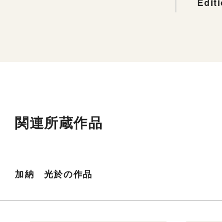
Edit
関連所蔵作品
加納 光於の作品