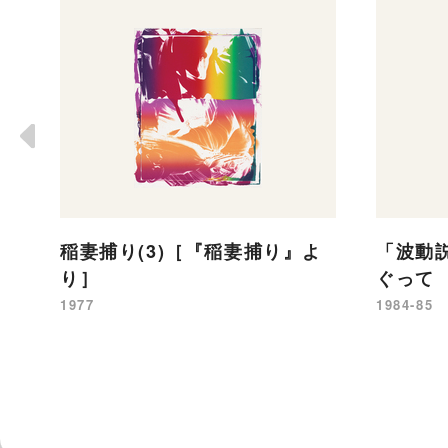
稲妻捕り(3)［『稲妻捕り』よ
「波動
り］
ぐって 
1977
1984-85