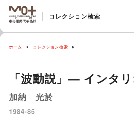
コレクション検索
ホーム
コレクション検索
「波動説」— インタリ
加納 光於
1984-85