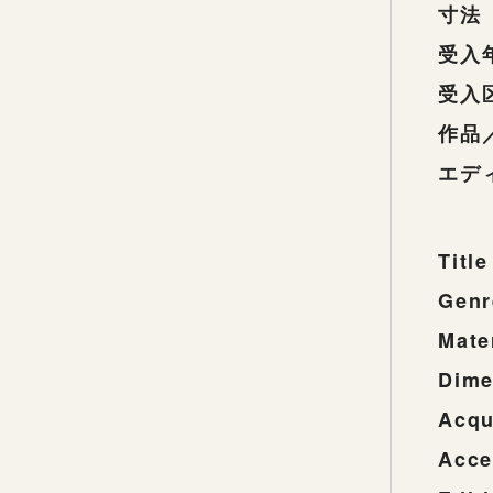
寸法
受入
受入
作品
エデ
Title
Genr
Mate
Dime
Acqu
Acce