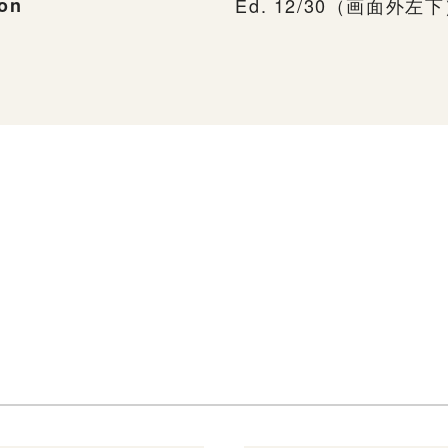
ion
Ed. 12/30（画面外左