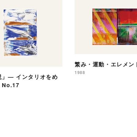
繁み・運動・エレメント
1988
説」— インタリオをめ
No.17