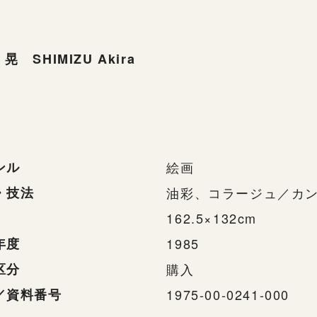
晃 SHIMIZU Akira
ンル
絵画
・技法
油彩、コラージュ／カ
162.5×132cm
年度
1985
区分
購入
／資料番号
1975-00-0241-000