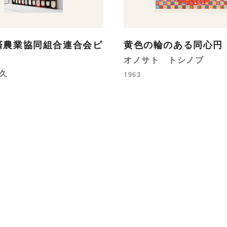
済農業協同組合連合会ビ
黄色の輪のある同心円
オノサト トシノブ
久
1963