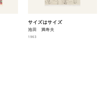
サイズはサイズ
池田 満寿夫
1963
［
朝
c.