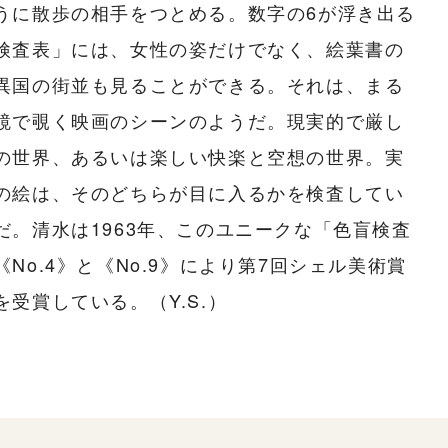
うに散歩の相手をつとめる。数字の6が浮き出る
検査表」には、女性の姿だけでなく、絵葉書の
異国の街並も見ることができる。それは、まる
鏡で覗く映画のシーンのようだ。現実的で厳し
の世界、あるいは楽しい快楽と空想の世界。実
の絵は、そのどちらが目に入るかを検査してい
だ。清水は1963年、このユニークな「色盲検査
《No.4》と《No.9》により第7回シェル美術賞
を受賞している。（Y.S.）