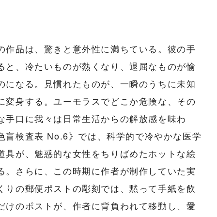
の作品は、驚きと意外性に満ちている。彼の手
ると、冷たいものが熱くなり、退屈なものが愉
のになる。見慣れたものが、一瞬のうちに未知
に変身する。ユーモラスでどこか危険な、その
な手口に我々は日常生活からの解放感を味わ
色盲検査表 No.6》では、科学的で冷やかな医学
道具が、魅惑的な女性をちりばめたホットな絵
る。さらに、この時期に作者が制作していた実
くりの郵便ポストの彫刻では、黙って手紙を飲
だけのポストが、作者に背負われて移動し、愛