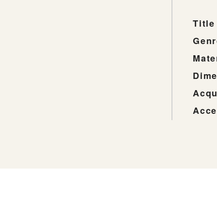
Title
Genr
Mate
Dime
Acqu
Acce