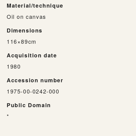
Material/technique
Oil on canvas
Dimensions
116×89cm
Acquisition date
1980
Accession number
1975-00-0242-000
Public Domain
*