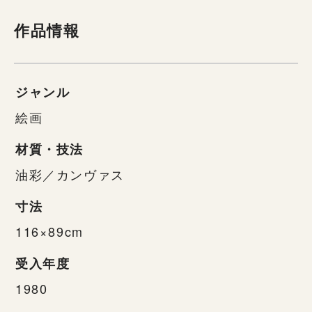
作品情報
ジャンル
絵画
材質・技法
油彩／カンヴァス
寸法
116×89cm
受入年度
1980