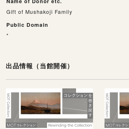
Name of Donor etc.
Gift of Mushakoji Family
Public Domain
*
出品情報（当館開催）