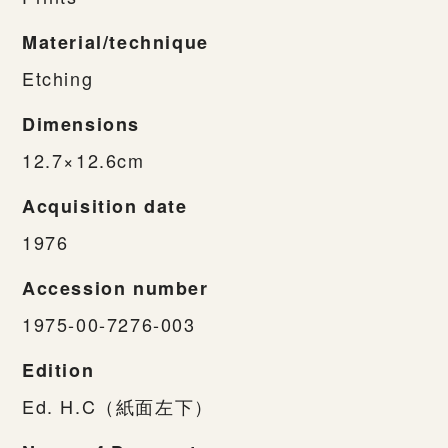
Material/technique
Etching
Dimensions
12.7×12.6cm
Acquisition date
1976
Accession number
1975-00-7276-003
Edition
Ed. H.C（紙面左下）