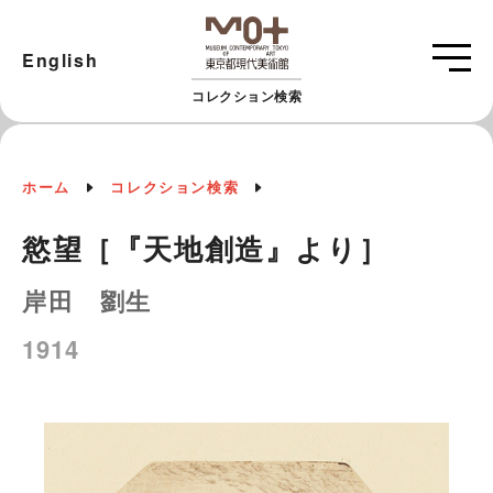
English
コレクション検索
ホーム
コレクション検索
慾望［『天地創造』より］
岸田 劉生
1914