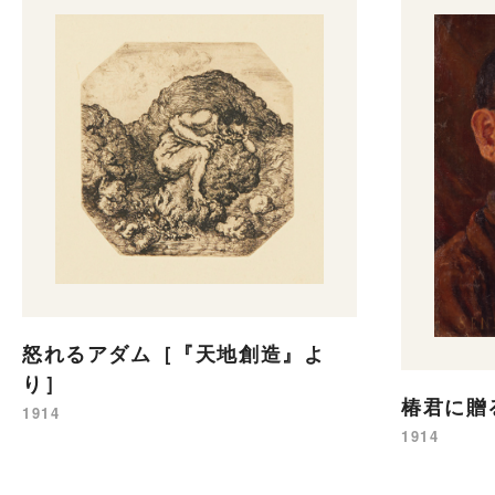
怒れるアダム［『天地創造』よ
り］
椿君に贈
1914
1914