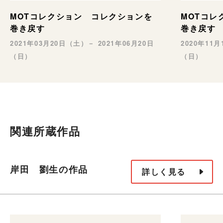
MOTコレクション コレクションを
MOTコレ
巻き戻す
巻き戻す
2021年03月20日（土）－ 2021年06月20日
2020年11
（日）
（日）
関連所蔵作品
岸田 劉生の作品
詳しく見る