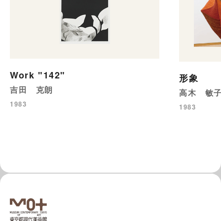
Work "142"
形象
吉田 克朗
高木 敏
1983
1983