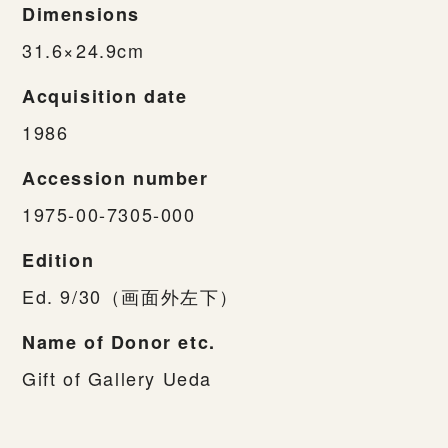
Dimensions
31.6×24.9cm
Acquisition date
1986
Accession number
1975-00-7305-000
Edition
Ed. 9/30（画面外左下）
Name of Donor etc.
Gift of Gallery Ueda