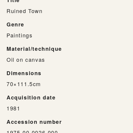
Ruined Town
Genre
Paintings
Material/technique
Oil on canvas
Dimensions
70×111.5cm
Acquisition date
1981
Accession number
1975-00-0026-000