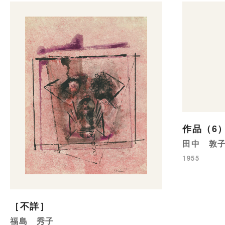
作品（6
田中 敦
1955
［不詳］
福島 秀子