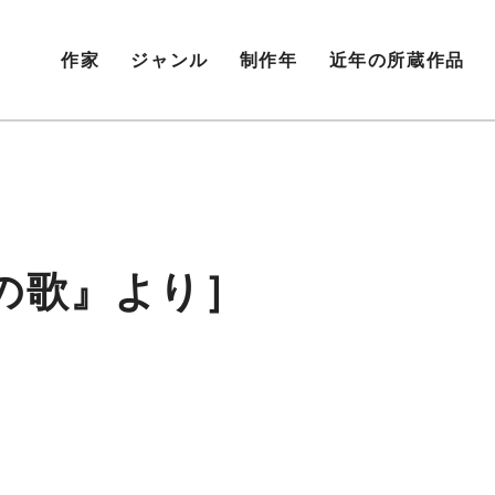
作家
ジャンル
制作年
近年の所蔵作品
の歌』より］