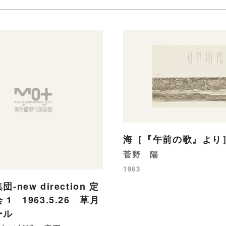
海［『午前の歌』より
菅野 陽
1963
-new direction 定
1 1963.5.26 草月
ール