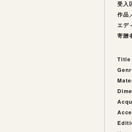
受入
作品
エデ
寄贈
Title
Genr
Mate
Dime
Acqu
Acce
Edit