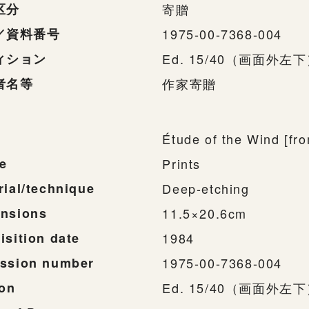
区分
寄贈
／資料番号
1975-00-7368-004
ィション
Ed. 15/40（画面外左
者名等
作家寄贈
Étude of the Wind [fr
e
Prints
rial/technique
Deep-etching
nsions
11.5×20.6cm
isition date
1984
ssion number
1975-00-7368-004
ion
Ed. 15/40（画面外左