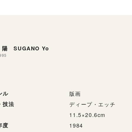
陽 SUGANO Yo
995
ンル
版画
・技法
ディープ・エッチ
11.5×20.6cm
年度
1984