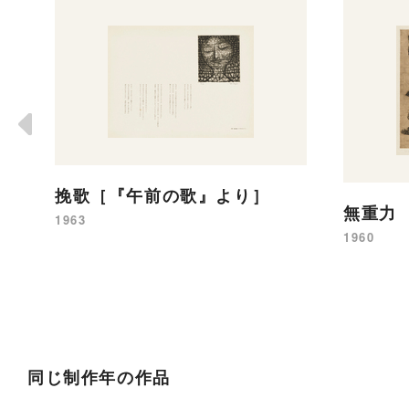
挽歌［『午前の歌』より］
無重力
1963
1960
同じ制作年の作品