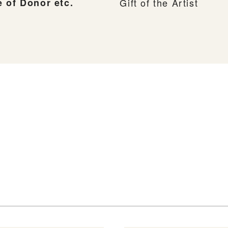
 of Donor etc.
Gift of the Artist