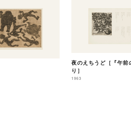
夜のえちうど［『午前
り］
1963