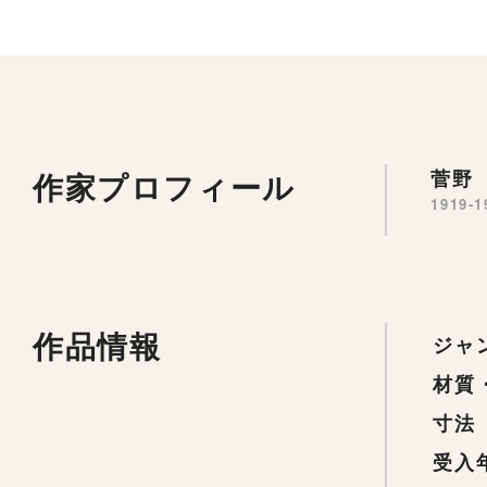
作家プロフィール
菅野 
1919-1
作品情報
ジャ
材質
寸法
受入