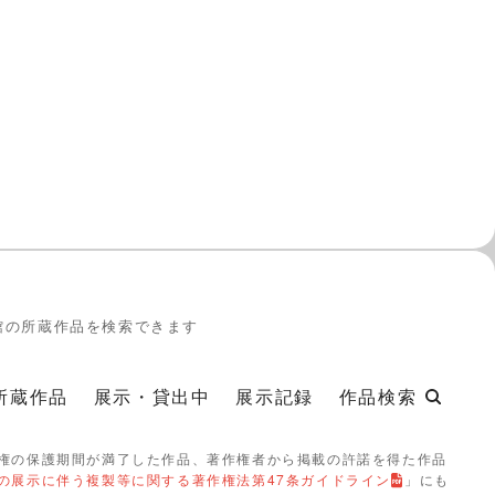
館の所蔵作品を検索できます
所蔵作品
展示・貸出中
展示記録
作品検索
権の保護期間が満了した作品、著作権者から掲載の許諾を得た作品
の展示に伴う複製等に関する著作権法第47条ガイドライン
」にも