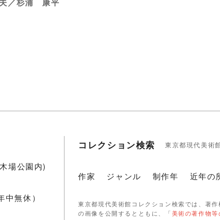
夫／杉浦 康平
コレクション検索
東京都現代美術
1(木場公園内)
作家
ジャンル
制作年
近年の
 年中無休）
東京都現代美術館コレクション検索では、著作
の画像を公開するとともに、「
美術の著作物等