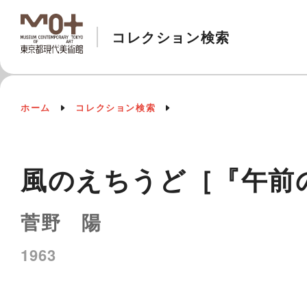
コレクション検索
ホーム
コレクション検索
風のえちうど［『午前
菅野 陽
1963