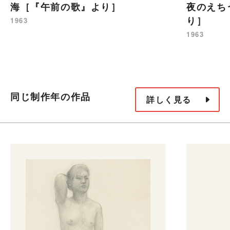
海［『午前の歌』より］
夜のえち
り］
1963
1963
同じ制作年の作品
詳しく見る