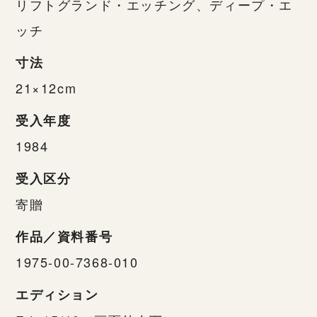
リフトグランド・エッチング、ディープ・エ
ッチ
寸法
21×12cm
受入年度
1984
受入区分
寄贈
作品／資料番号
1975-00-7368-010
エディション