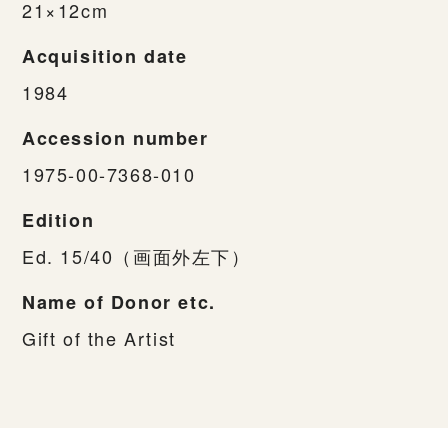
21×12cm
Acquisition date
1984
Accession number
1975-00-7368-010
Edition
Ed. 15/40（画面外左下）
Name of Donor etc.
Gift of the Artist