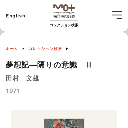
English
コレクション検索
ホーム
コレクション検索
夢想記—隔りの意識 Ⅱ
田村 文雄
1971