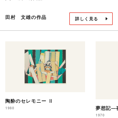
田村 文雄の作品
詳しく見る
陶酔のセレモニー Ⅱ
夢想記—
1980
1970