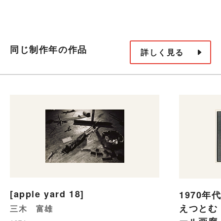
同じ制作年の作品
詳しく見る
[apple yard 18]
1970年
えつとむ 
三木 富雄