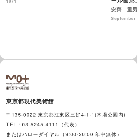
ール画廊
1971
安齊 重
September 
東京都現代美術館
〒135-0022 東京都江東区三好4-1-1(木場公園内)
TEL：03-5245-4111（代表）
またはハローダイヤル（9:00-20:00 年中無休）