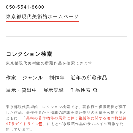
050-5541-8600
東京都現代美術館ホームページ
コレクション検索
東京都現代美術館の所蔵作品を検索できます
作家
ジャンル
制作年
近年の所蔵作品
展示・貸出中
展示記録
作品検索
東京都現代美術館コレクション検索では、著作権の保護期間が満了
した作品、著作権者から掲載の許諾を得た作品の画像を公開すると
ともに、「
美術の著作物等の展示に伴う複製等に関する著作権法第
47条ガイドライン
」にもとづき収蔵作品のサムネイル画像を公
開しています。