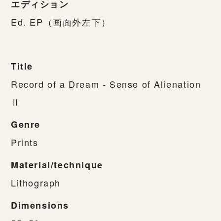
エディション
Ed. EP（画面外左下）
Title
Record of a Dream - Sense of Alienation
Ⅱ
Genre
Prints
Material/technique
Lithograph
Dimensions