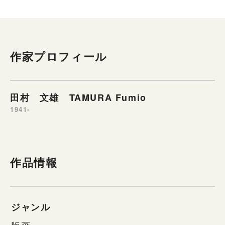
作家プロフィール
田村 文雄 TAMURA Fumio
1941-
作品情報
ジャンル
版画