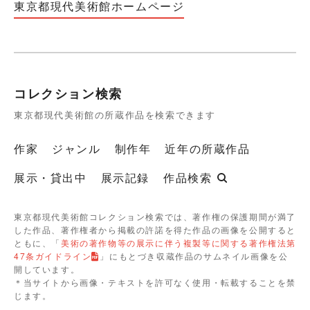
東京都現代美術館ホームページ
コレクション検索
東京都現代美術館の所蔵作品を検索できます
作家
ジャンル
制作年
近年の所蔵作品
展示・貸出中
展示記録
作品検索
東京都現代美術館コレクション検索では、著作権の保護期間が満了
した作品、著作権者から掲載の許諾を得た作品の画像を公開すると
ともに、「
美術の著作物等の展示に伴う複製等に関する著作権法第
47条ガイドライン
」にもとづき収蔵作品のサムネイル画像を公
開しています。
＊当サイトから画像・テキストを許可なく使用・転載することを禁
じます。