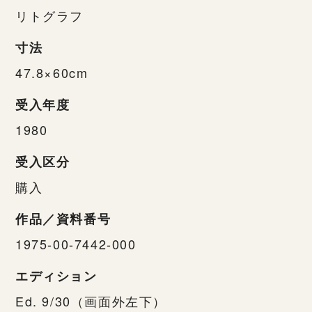
リトグラフ
寸法
47.8×60cm
受入年度
1980
受入区分
購入
作品／資料番号
1975-00-7442-000
エディション
Ed. 9/30（画面外左下）