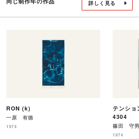
同じ制作年の作品
詳しく見る
RON (k)
テンショ
4304
一原 有徳
篠田 守
1974
1974