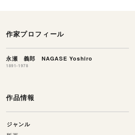
作家プロフィール
永瀬 義郎 NAGASE Yoshiro
1891-1978
作品情報
ジャンル
版画