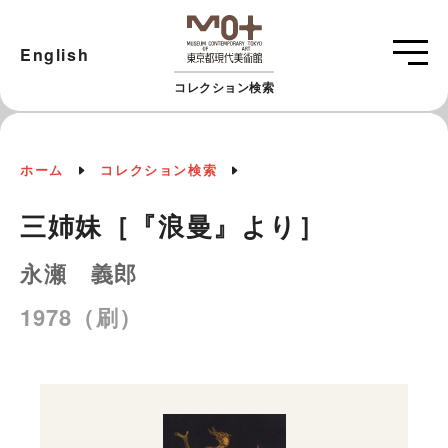
English
コレクション検索
ホーム
コレクション検索
三姉妹［『浪曼』より］
永瀬 義郎
1978（刷）