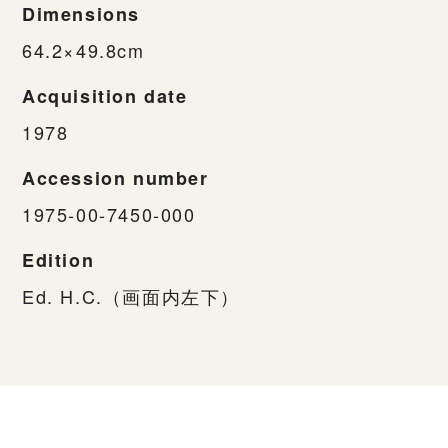
Dimensions
64.2×49.8cm
Acquisition date
1978
Accession number
1975-00-7450-000
Edition
Ed. H.C.（画面内左下）