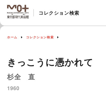
コレクション検索
ホーム
コレクション検索
きっこうに憑かれて
杉全 直
1960