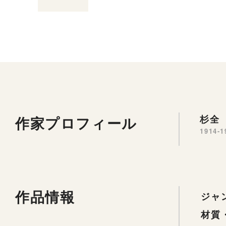
作家プロフィール
杉全 
1914-1
作品情報
ジャ
材質