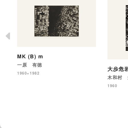
MK (B) m
一原 有徳
大歩危
1960+1982
木和村 
1960