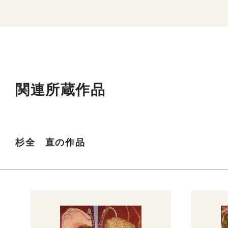
関連所蔵作品
杉全 直の作品