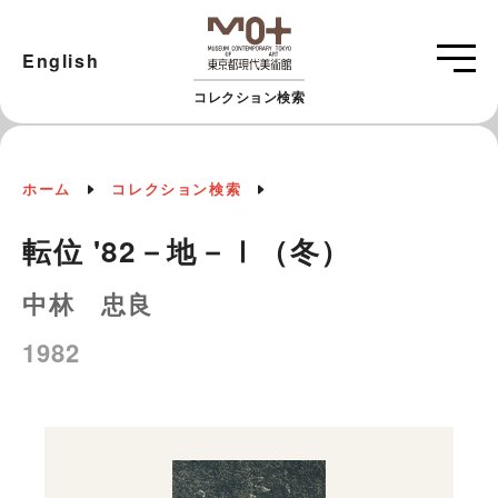
English
コレクション検索
ホーム
コレクション検索
転位 '82－地－Ⅰ（冬）
中林 忠良
1982