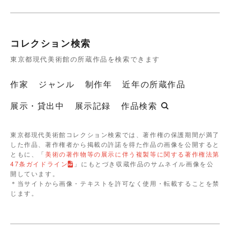
コレクション検索
東京都現代美術館の所蔵作品を検索できます
作家
ジャンル
制作年
近年の所蔵作品
展示・貸出中
展示記録
作品検索
東京都現代美術館コレクション検索では、著作権の保護期間が満了
した作品、著作権者から掲載の許諾を得た作品の画像を公開すると
ともに、「
美術の著作物等の展示に伴う複製等に関する著作権法第
47条ガイドライン
」にもとづき収蔵作品のサムネイル画像を公
開しています。
＊当サイトから画像・テキストを許可なく使用・転載することを禁
じます。