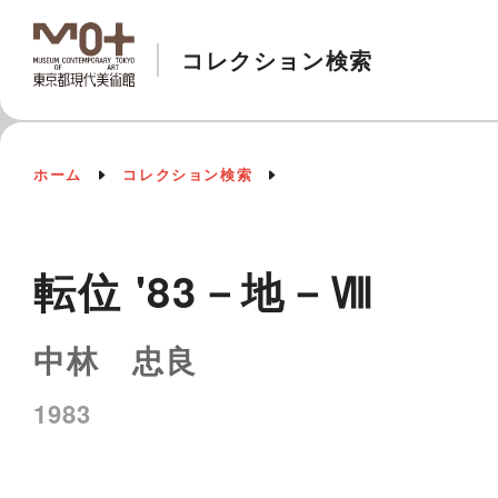
コレクション検索
ホーム
コレクション検索
転位 '83－地－Ⅷ
中林 忠良
1983