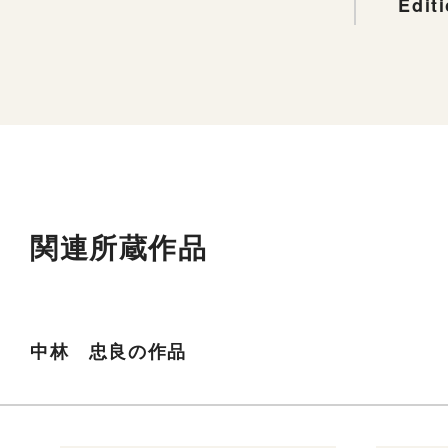
Edit
関連所蔵作品
中林 忠良の作品