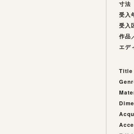
寸法
受入
受入
作品
エデ
Title
Genr
Mate
Dime
Acqu
Acce