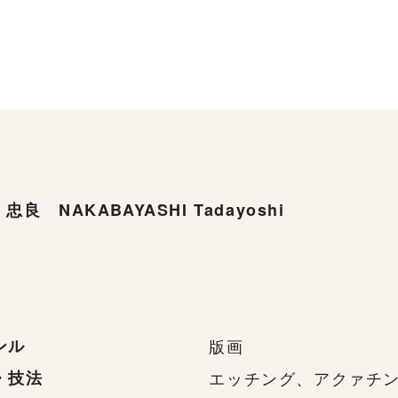
忠良 NAKABAYASHI Tadayoshi
ンル
版画
・技法
エッチング、アクァチ