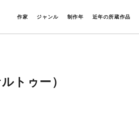
作家
ジャンル
制作年
近年の所蔵作品
サルトゥー）