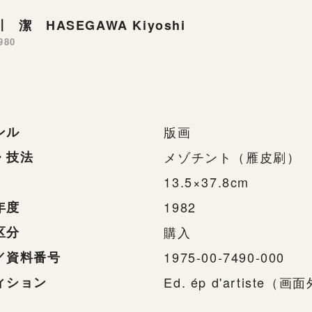
 潔 HASEGAWA Kiyoshi
980
ンル
版画
・技法
メゾチント（雁皮刷）
13.5×37.8cm
年度
1982
区分
購入
／資料番号
1975-00-7490-000
ィション
Ed. ép d'artiste（