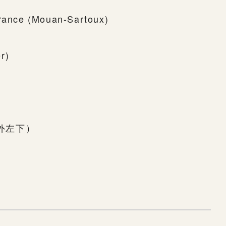
France (Mouan-Sartoux)
r)
画面外左下）