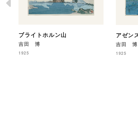
ブライトホルン山
アゼン
吉田 博
吉田 博
1925
1925