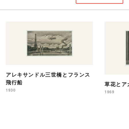
アレキサンドル三世橋とフランス
飛行船
草花とア
1930
1969