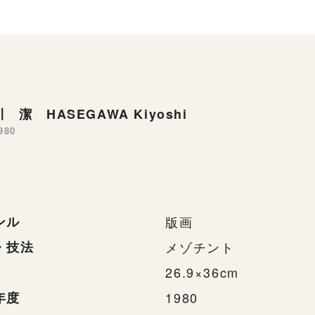
 潔 HASEGAWA Kiyoshi
980
ンル
版画
・技法
メゾチント
26.9×36cm
年度
1980