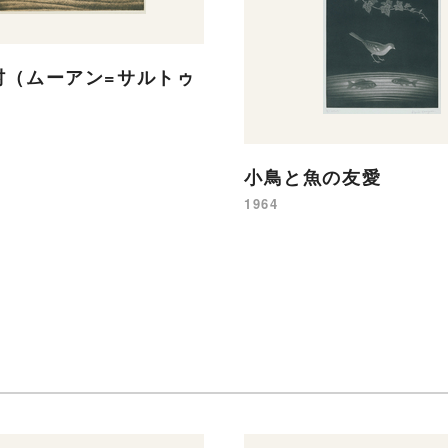
村（ムーアン=サルトゥ
小鳥と魚の友愛
1964