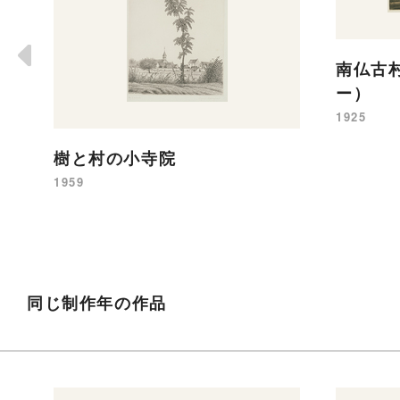
南仏古
ー）
1925
樹と村の小寺院
1959
同じ制作年の作品