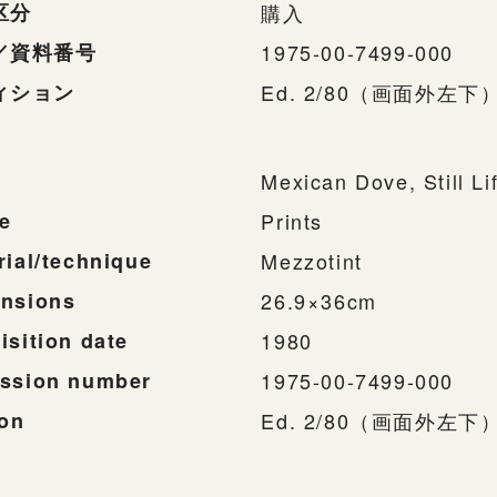
区分
購入
／資料番号
1975-00-7499-000
ィション
Ed. 2/80（画面外左下
Mexican Dove, Still Li
e
Prints
rial/technique
Mezzotint
nsions
26.9×36cm
isition date
1980
ssion number
1975-00-7499-000
ion
Ed. 2/80（画面外左下