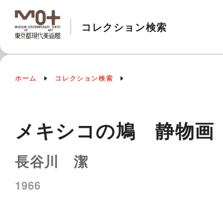
コレクション検索
ホーム
コレクション検索
メキシコの鳩 静物画
長谷川 潔
1966