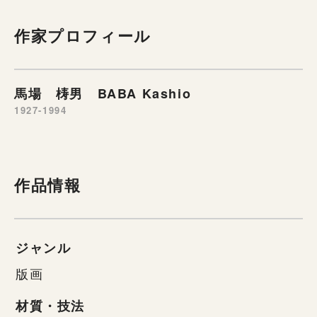
作家プロフィール
馬場 梼男 BABA Kashio
1927-1994
作品情報
ジャンル
版画
材質・技法