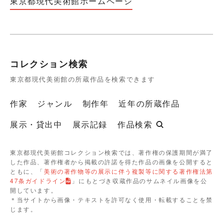
東京都現代美術館ホームページ
コレクション検索
東京都現代美術館の所蔵作品を検索できます
作家
ジャンル
制作年
近年の所蔵作品
展示・貸出中
展示記録
作品検索
東京都現代美術館コレクション検索では、著作権の保護期間が満了
した作品、著作権者から掲載の許諾を得た作品の画像を公開すると
ともに、「
美術の著作物等の展示に伴う複製等に関する著作権法第
47条ガイドライン
」にもとづき収蔵作品のサムネイル画像を公
開しています。
＊当サイトから画像・テキストを許可なく使用・転載することを禁
じます。