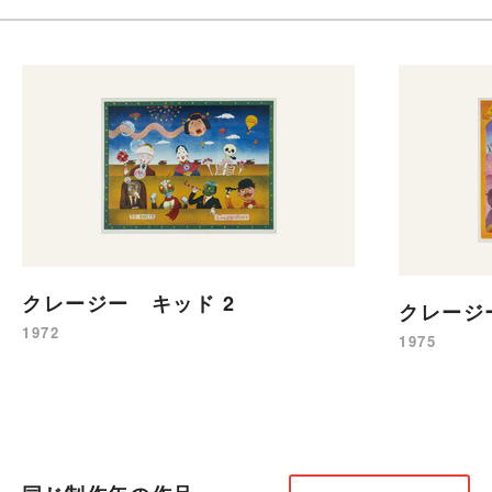
クレージー キッド 2
クレージ
1972
1975