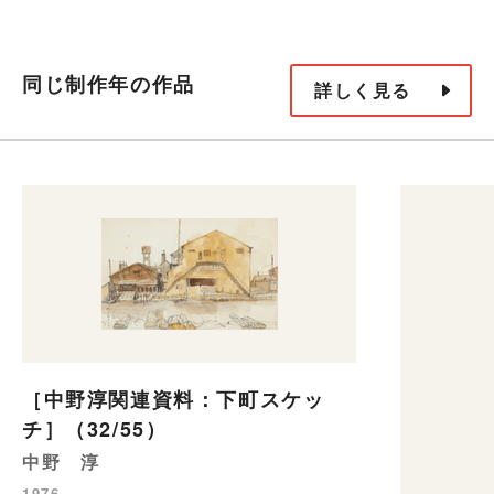
同じ制作年の作品
詳しく見る
［中野淳関連資料：下町スケッ
チ］（32/55）
中野 淳
1976