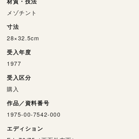
材質・技法
メゾチント
寸法
28×32.5cm
受入年度
1977
受入区分
購入
作品／資料番号
1975-00-7542-000
エディション