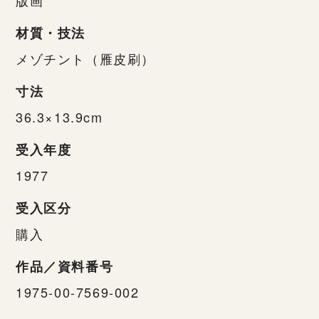
材質・技法
メゾチント（雁皮刷）
寸法
36.3×13.9cm
受入年度
1977
受入区分
購入
作品／資料番号
1975-00-7569-002