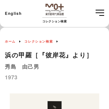
English
コレクション検索
ホーム
コレクション検索
浜の甲羅［『彼岸花』より］
秀島 由己男
1973