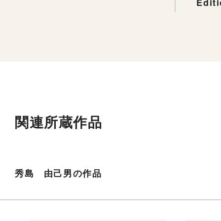
Edit
関連所蔵作品
秀島 由己男の作品