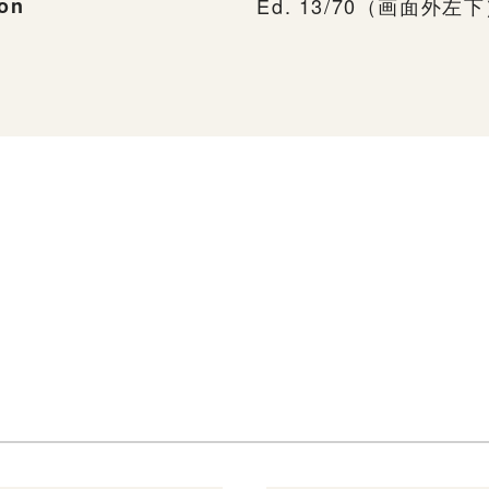
ion
Ed. 13/70（画面外左