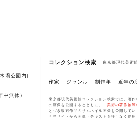
コレクション検索
東京都現代美術
1(木場公園内)
作家
ジャンル
制作年
近年の
 年中無休）
東京都現代美術館コレクション検索では、著作
の画像を公開するとともに、「
美術の著作物等
とづき収蔵作品のサムネイル画像を公開してい
＊当サイトから画像・テキストを許可なく使用