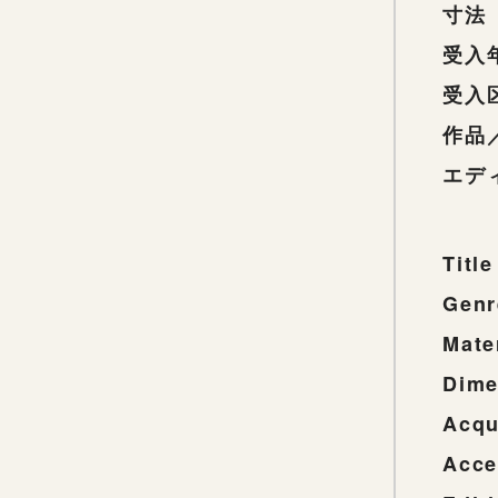
寸法
受入
受入
作品
エデ
Title
Genr
Mate
Dime
Acqu
Acce