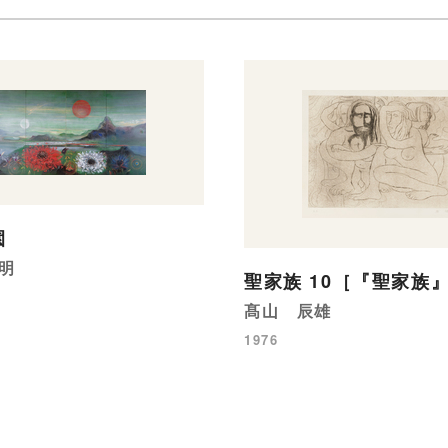
園
明
聖家族 10［『聖家族
髙山 辰雄
1976