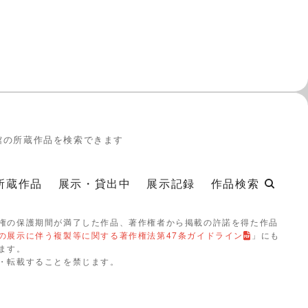
館の所蔵作品を検索できます
所蔵作品
展示・貸出中
展示記録
作品検索
権の保護期間が満了した作品、著作権者から掲載の許諾を得た作品
の展示に伴う複製等に関する著作権法第47条ガイドライン
」にも
ます。
・転載することを禁じます。