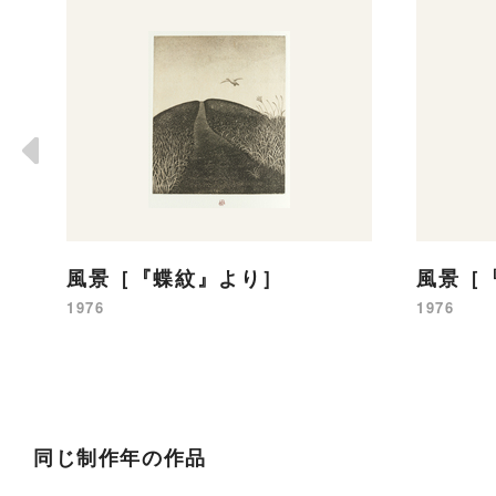
風景［『蝶紋』より］
風景［
1976
1976
同じ制作年の作品