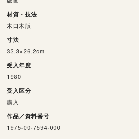
材質・技法
木口木版
寸法
33.3×26.2cm
受入年度
1980
受入区分
購入
作品／資料番号
1975-00-7594-000