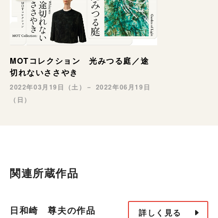
MOTコレクション 光みつる庭／途
切れないささやき
2022年03月19日（土）－ 2022年06月19日
（日）
関連所蔵作品
日和崎 尊夫の作品
詳しく見る