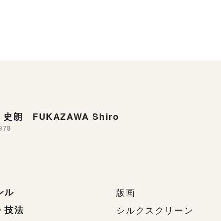
史朗 FUKAZAWA Shiro
978
ンル
版画
・技法
シルクスクリーン