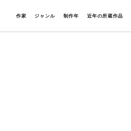
作家
ジャンル
制作年
近年の所蔵作品
0