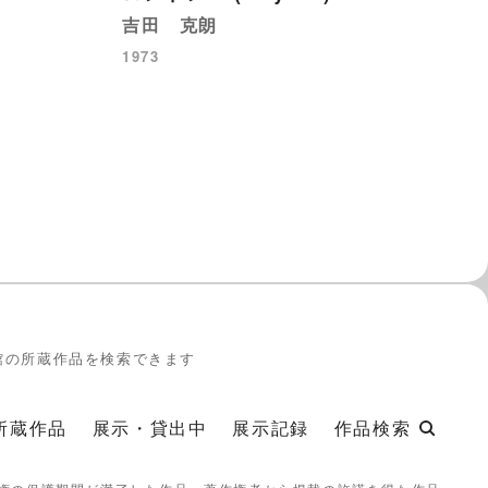
吉田 克朗
1973
館の所蔵作品を検索できます
所蔵作品
展示・貸出中
展示記録
作品検索