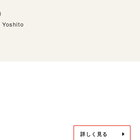
下）
 Yoshito
詳しく見る