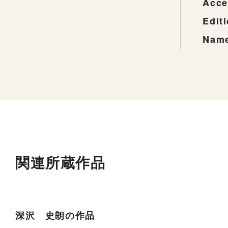
Acce
Edit
Name
関連所蔵作品
深沢 史朗の作品