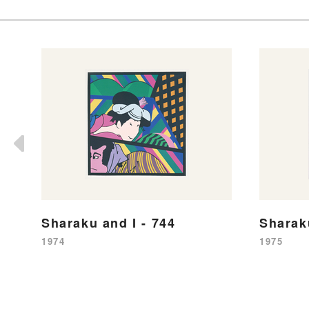
Sharaku and I - 744
Sharak
1974
1975