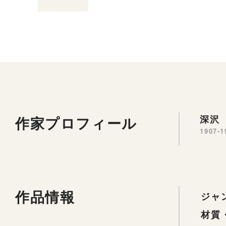
作家プロフィール
深沢 
1907-1
作品情報
ジャ
材質