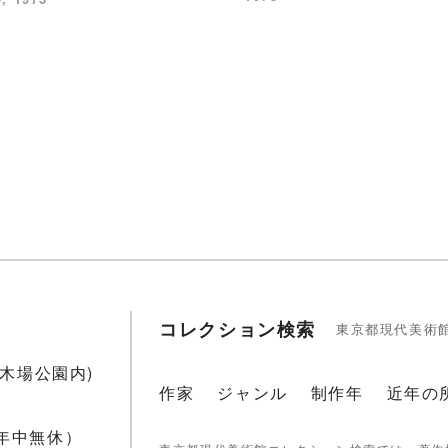
コレクション検索
東京都現代美術
1(木場公園内)
作家
ジャンル
制作年
近年の
 年中無休）