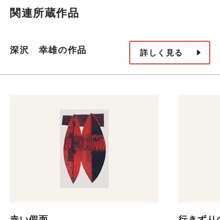
関連所蔵作品
深沢 幸雄の作品
詳しく見る
赤い假面
行きずり