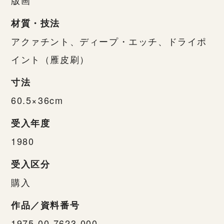
材質・技法
アクァチント、ディープ・エッチ、ドライポ
イント（雁皮刷）
寸法
60.5×36cm
受入年度
1980
受入区分
購入
作品／資料番号
1975-00-7623-000