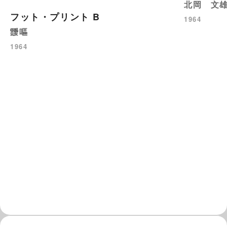
北岡 文
フット・プリント B
1964
靉嘔
1964