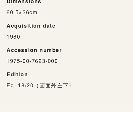
Dimensions
60.5×36cm
Acquisition date
1980
Accession number
1975-00-7623-000
Edition
Ed. 18/20（画面外左下）