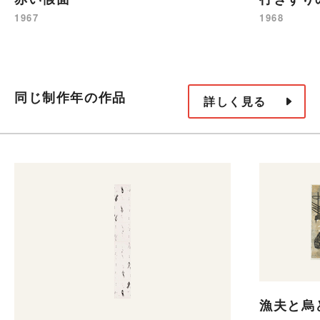
1967
1968
同じ制作年の作品
詳しく見る
漁夫と烏