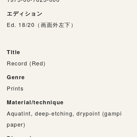
エディション
Ed. 18/20（画面外左下）
Title
Record (Red)
Genre
Prints
Material/technique
Aquatint, deep-etching, drypoint (gampi
paper)