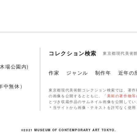
コレクション検索
東京都現代美術
1(木場公園内)
作家
ジャンル
制作年
近年の
 年中無休）
東京都現代美術館コレクション検索では、著作
の画像を公開するとともに、「
美術の著作物等
とづき収蔵作品のサムネイル画像を公開してい
＊当サイトから画像・テキストを許可なく使用
©2021 MUSEUM OF CONTEMPORARY ART TOKYO.