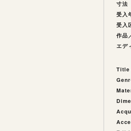
寸法
受入
受入
作品
エデ
Title
Genr
Mate
Dime
Acqu
Acce