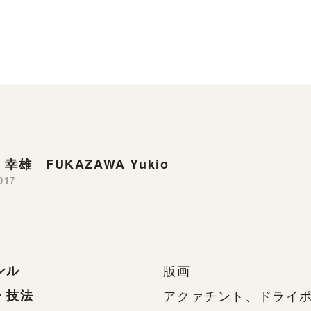
幸雄 FUKAZAWA Yukio
017
ンル
版画
・技法
アクァチント、ドライ