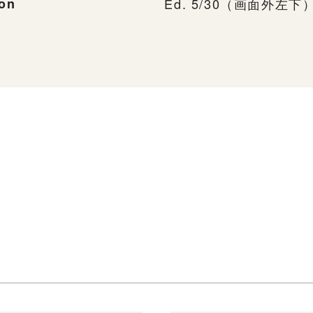
ion
Ed. 5/30（画面外左下