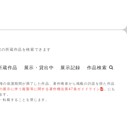
館の所蔵作品を検索できます
所蔵作品
展示・貸出中
展示記録
作品検索
権の保護期間が満了した作品、著作権者から掲載の許諾を得た作品
の展示に伴う複製等に関する著作権法第47条ガイドライン
」にも
ます。
・転載することを禁じます。