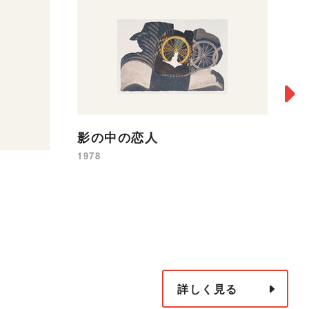
影の中の恋人
1978
倒
19
詳しく見る