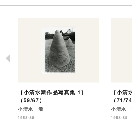
［小清水漸作品写真集 1］
［小清水
（59/67）
（71/7
小清水 漸
小清水 
1968-85
1968-85