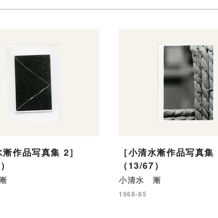
漸作品写真集 2］
［小清水漸作品写真集 
4）
（13/67）
漸
小清水 漸
1968-85