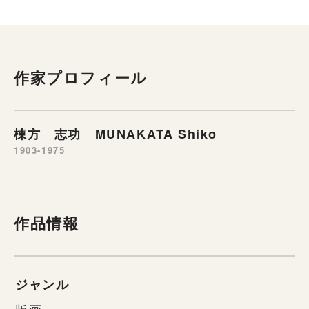
作家プロフィール
棟方 志功 MUNAKATA Shiko
1903-1975
作品情報
ジャンル
版画