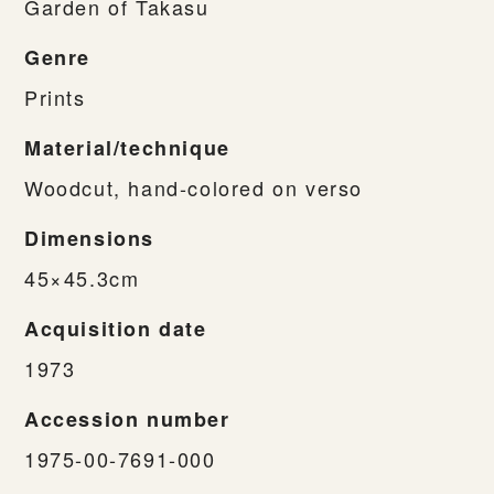
Garden of Takasu
Genre
Prints
Material/technique
Woodcut, hand-colored on verso
Dimensions
45×45.3cm
Acquisition date
1973
Accession number
1975-00-7691-000