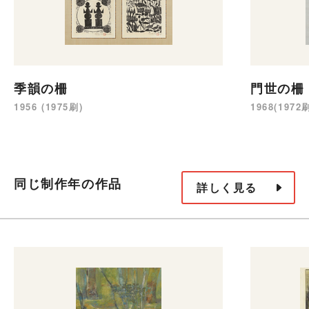
季韻の柵
門世の柵
1956 (1975刷)
1968(1972
同じ制作年の作品
詳しく見る