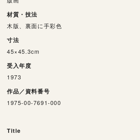
材質・技法
木版、裏面に手彩色
寸法
45×45.3cm
受入年度
1973
作品／資料番号
1975-00-7691-000
Title