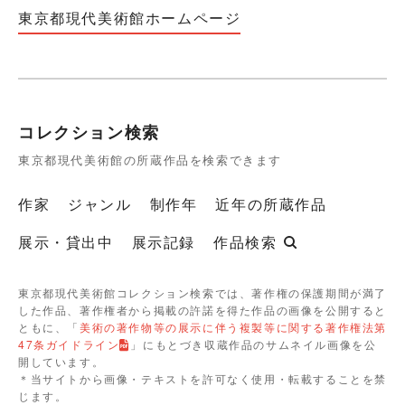
東京都現代美術館ホームページ
コレクション検索
東京都現代美術館の所蔵作品を検索できます
作家
ジャンル
制作年
近年の所蔵作品
展示・貸出中
展示記録
作品検索
東京都現代美術館コレクション検索では、著作権の保護期間が満了
した作品、著作権者から掲載の許諾を得た作品の画像を公開すると
ともに、「
美術の著作物等の展示に伴う複製等に関する著作権法第
47条ガイドライン
」にもとづき収蔵作品のサムネイル画像を公
開しています。
＊当サイトから画像・テキストを許可なく使用・転載することを禁
じます。