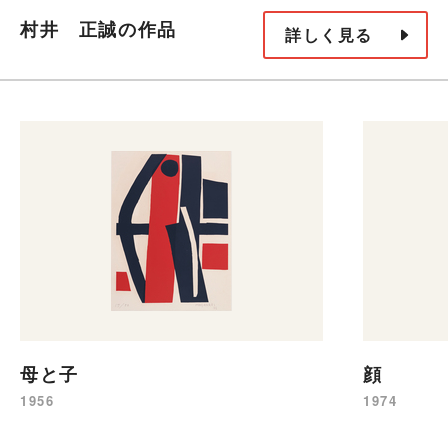
村井 正誠の作品
詳しく見る
母と子
顔
1956
1974