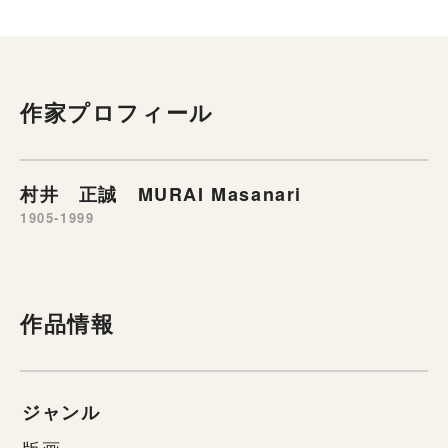
作家プロフィール
村井 正誠 MURAI Masanari
1905-1999
作品情報
ジャンル
版画