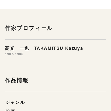
作家プロフィール
高光 一也 TAKAMITSU Kazuya
1907-1986
作品情報
ジャンル
絵画