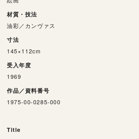
材質・技法
油彩／カンヴァス
寸法
145×112cm
受入年度
1969
作品／資料番号
1975-00-0285-000
Title