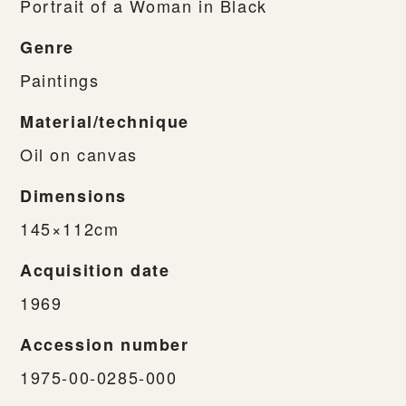
Portrait of a Woman in Black
Genre
Paintings
Material/technique
Oil on canvas
Dimensions
145×112cm
Acquisition date
1969
Accession number
1975-00-0285-000